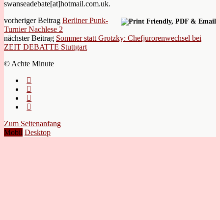
swanseadebate[at]hotmail.com.uk.
vorheriger Beitrag
Berliner Punk-
Turnier Nachlese 2
nächster Beitrag
Sommer statt Grotzky: Chefjurorenwechsel bei
ZEIT DEBATTE Stuttgart
© Achte Minute
Zum Seitenanfang
Mobil
Desktop