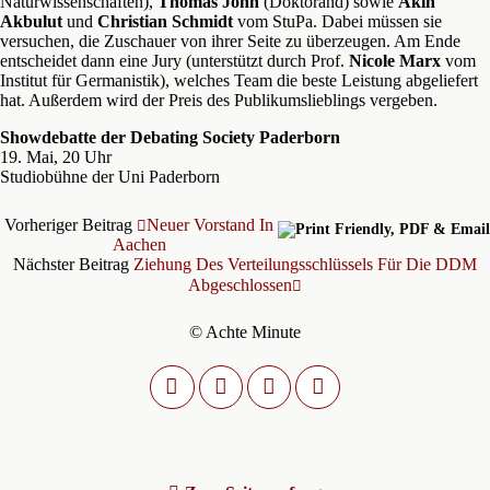
Naturwissenschaften),
Thomas John
(Doktorand) sowie
Akin
Akbulut
und
Christian Schmidt
vom StuPa. Dabei müssen sie
versuchen, die Zuschauer von ihrer Seite zu überzeugen. Am Ende
entscheidet dann eine Jury (unterstützt durch Prof.
Nicole Marx
vom
Institut für Germanistik), welches Team die beste Leistung abgeliefert
hat. Außerdem wird der Preis des Publikumslieblings vergeben.
Showdebatte der Debating Society Paderborn
19. Mai, 20 Uhr
Studiobühne der Uni Paderborn
Vorheriger Beitrag
Neuer Vorstand In
Aachen
Nächster Beitrag
Ziehung Des Verteilungsschlüssels Für Die DDM
Abgeschlossen
© Achte Minute