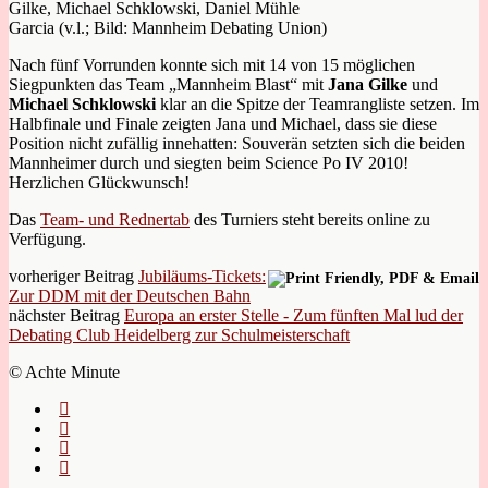
Gilke, Michael Schklowski, Daniel Mühle
Garcia (v.l.; Bild: Mannheim Debating Union)
Nach fünf Vorrunden konnte sich mit 14 von 15 möglichen
Siegpunkten das Team „Mannheim Blast“ mit
Jana Gilke
und
Michael Schklowski
klar an die Spitze der Teamrangliste setzen. Im
Halbfinale und Finale zeigten Jana und Michael, dass sie diese
Position nicht zufällig innehatten: Souverän setzten sich die beiden
Mannheimer durch und siegten beim Science Po IV 2010!
Herzlichen Glückwunsch!
Das
Team- und Rednertab
des Turniers steht bereits online zu
Verfügung.
vorheriger Beitrag
Jubiläums-Tickets:
Zur DDM mit der Deutschen Bahn
nächster Beitrag
Europa an erster Stelle - Zum fünften Mal lud der
Debating Club Heidelberg zur Schulmeisterschaft
© Achte Minute