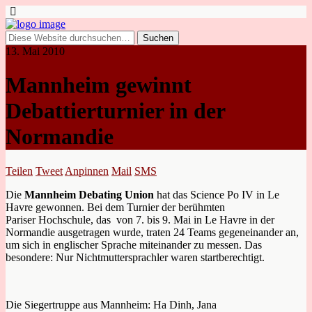
13. Mai 2010
Mannheim gewinnt
Debattierturnier in der
Normandie
Teilen
Tweet
Anpinnen
Mail
SMS
Die
Mannheim Debating Union
hat das Science Po IV in Le
Havre gewonnen. Bei dem Turnier der berühmten
Pariser Hochschule, das von 7. bis 9. Mai in Le Havre in der
Normandie ausgetragen wurde, traten 24 Teams gegeneinander an,
um sich in englischer Sprache miteinander zu messen. Das
besondere: Nur Nichtmuttersprachler waren startberechtigt.
Die Siegertruppe aus Mannheim: Ha Dinh, Jana