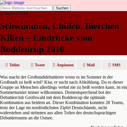
4. August 2010
Schwimmen, Chillen, Bierchen
Killen – Eindrücke vom
Boddencup 2010
Teilen
Tweet
Anpinnen
Mail
SMS
Was macht der Großstadtdebattierer wenn es im Sommer in der
Großstadt zu heiß wird? Klar, er sucht nach Abkühlung. Da es dieser
Gruppe an Menschen allerdings verbal nie zu heiß werden kann, ist ein
Sommerturnier immer willkommen. Dementsprechend bot der
Debattierclub Greifswald mit dem Boddencup die optimale
Kombination aus beidem an. Dieser Kombination konnten 28 Teams,
trotz der Lage im nordöstlichsten Zipfel Deutschlands, nicht
widerstehen und strömten aus allen Teilen des deutschsprachigen
Debattierraums an die Ostsee.