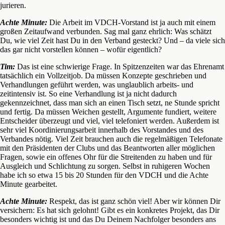
jurieren.
Achte Minute:
Die Arbeit im VDCH-Vorstand ist ja auch mit einem
großen Zeitaufwand verbunden. Sag mal ganz ehrlich: Was schätzt
Du, wie viel Zeit hast Du in den Verband gesteckt? Und – da viele sich
das gar nicht vorstellen können – wofür eigentlich?
Tim:
Das ist eine schwierige Frage. In Spitzenzeiten war das Ehrenamt
tatsächlich ein Vollzeitjob. Da müssen Konzepte geschrieben und
Verhandlungen geführt werden, was unglaublich arbeits- und
zeitintensiv ist. So eine Verhandlung ist ja nicht dadurch
gekennzeichnet, dass man sich an einen Tisch setzt, ne Stunde spricht
und fertig. Da müssen Weichen gestellt, Argumente fundiert, weitere
Entscheider überzeugt und viel, viel telefoniert werden. Außerdem ist
sehr viel Koordinierungsarbeit innerhalb des Vorstandes und des
Verbandes nötig. Viel Zeit brauchen auch die regelmäßigen Telefonate
mit den Präsidenten der Clubs und das Beantworten aller möglichen
Fragen, sowie ein offenes Ohr für die Streitenden zu haben und für
Ausgleich und Schlichtung zu sorgen. Selbst in ruhigeren Wochen
habe ich so etwa 15 bis 20 Stunden für den VDCH und die Achte
Minute gearbeitet.
Achte Minute:
Respekt, das ist ganz schön viel! Aber wir können Dir
versichern: Es hat sich gelohnt! Gibt es ein konkretes Projekt, das Dir
besonders wichtig ist und das Du Deinem Nachfolger besonders ans