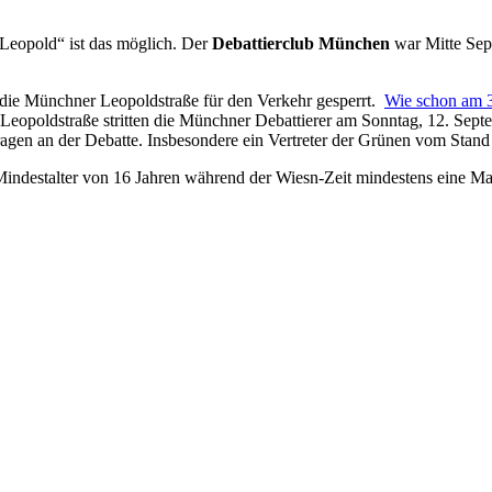
Leopold“ ist das möglich. Der
Debattierclub München
war Mitte Sept
 die Münchner Leopoldstraße für den Verkehr gesperrt.
Wie schon am 
eopoldstraße stritten die Münchner Debattierer am Sonntag, 12. Septe
ragen an der Debatte. Insbesondere ein Vertreter der Grünen vom Stand 
 Mindestalter von 16 Jahren während der Wiesn-Zeit mindestens eine M