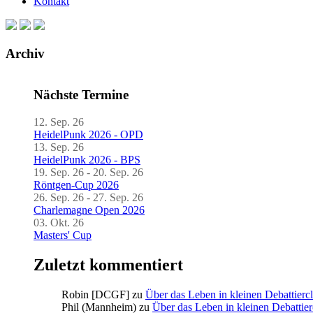
Kontakt
Archiv
Nächste Termine
12. Sep. 26
HeidelPunk 2026 - OPD
13. Sep. 26
HeidelPunk 2026 - BPS
19. Sep. 26 - 20. Sep. 26
Röntgen-Cup 2026
26. Sep. 26 - 27. Sep. 26
Charlemagne Open 2026
03. Okt. 26
Masters' Cup
Zuletzt kommentiert
Robin [DCGF]
zu
Über das Leben in kleinen Debattierc
Phil (Mannheim)
zu
Über das Leben in kleinen Debattier