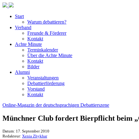
Start
Warum debattieren?
Verband
Freunde & Förderer
Kontakt
Achte Minute
Terminkalender
Über die Achte Minute
Kontakt
Bilder
Alumni
Veranstaltungen
Debattierförderung
Vorstand
Kontakt
Online-Magazin der deutschsprachigen Debattierszene
Münchner Club fordert Bierpflicht beim 
Datum: 17. September 2010
Redakteur:
Xenia Zhykhar