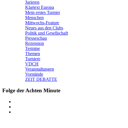
Jurieren
Klartext Europa
Mein erstes Turnier
Menschen
Mittwochs-Feature
Neues aus den Clubs
Politik und Gesellschaft
Presseschau
Rezension
Termine
Themen
Turniere
VDCH
Veranstaltungen
Vorstände
ZEIT DEBATTE
Folge der Achten Minute