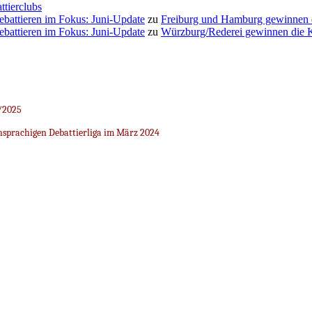
ttierclubs
Debattieren im Fokus: Juni-Update
zu
Freiburg und Hamburg gewinnen
Debattieren im Fokus: Juni-Update
zu
Würzburg/Rederei gewinnen die K
/2025
sprachigen Debattierliga im März 2024