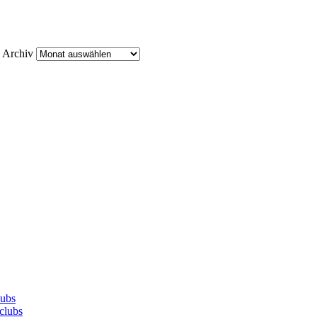
Archiv
lubs
clubs