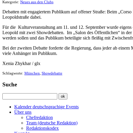
Kategorie:
Neues aus den Clubs
Debatten mit engagiertem Publikum auf offener Straße: Beim „Corso 
Leopoldstraße dabei.
Für die Kulturveranstaltung am 11. und 12. September wurde eigens
Leopold mit zwei Showdebatten. Im „Salon des Öffentlichen“ in der L
werden sollen und das Publikum beteiligte sich fleißig mit Zwischenf
Bei der zweiten Debatte forderte die Regierung, dass jeder ab einem
viele Anhänger im Publikum.
Xenia Zhykhar / glx
Schlagworte:
München
,
Showdebatte
Suche
Kalender deutschsprachige Events
Über uns
Chefredaktion
Team (deutsche Redaktion)
Redaktionskodex