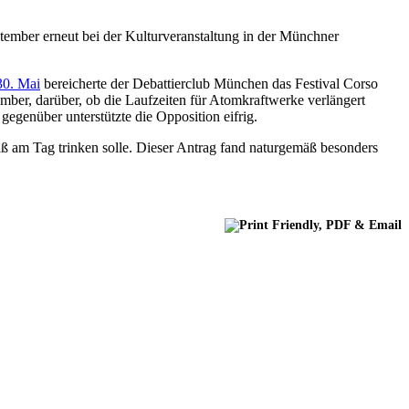
ember erneut bei der Kulturveranstaltung in der Münchner
30. Mai
bereicherte der Debattierclub München das Festival Corso
mber, darüber, ob die Laufzeiten für Atomkraftwerke verlängert
gegenüber unterstützte die Opposition eifrig.
aß am Tag trinken solle. Dieser Antrag fand naturgemäß besonders