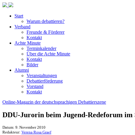
Start
Warum debattieren?
Verband
Freunde & Förderer
Kontakt
Achte Minute
Terminkalender
Über die Achte Minute
Kontakt
Bilder
Alumni
Veranstaltungen
Debattierförderung
Vorstand
Kontakt
Online-Magazin der deutschsprachigen Debattierszene
DDU-Jurorin beim Jugend-Redeforum im 
Datum: 9. November 2010
Redakteur:
Verena Rosa Graef