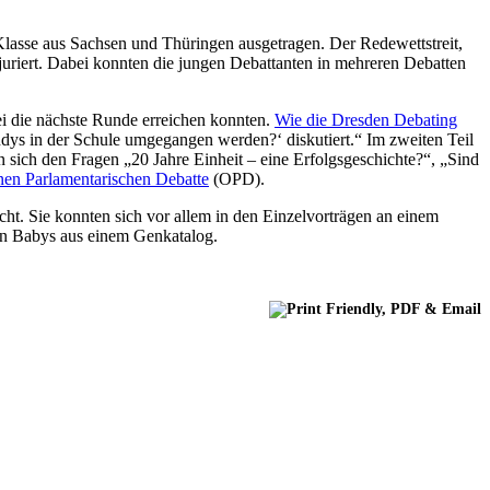
lasse aus Sachsen und Thüringen ausgetragen. Der Redewettstreit,
riert. Dabei konnten die jungen Debattanten in mehreren Debatten
ei die nächste Runde erreichen konnten.
Wie die Dresden Debating
ndys in der Schule umgegangen werden?‘ diskutiert.“ Im zweiten Teil
n sich den Fragen „20 Jahre Einheit – eine Erfolgsgeschichte?“, „Sind
nen Parlamentarischen Debatte
(OPD).
ht. Sie konnten sich vor allem in den Einzelvorträgen an einem
en Babys aus einem Genkatalog.