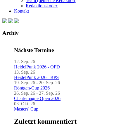
Team (deutsche Redaktion)
Redaktionskodex
Kontakt
Archiv
Nächste Termine
12. Sep. 26
HeidelPunk 2026 - OPD
13. Sep. 26
HeidelPunk 2026 - BPS
19. Sep. 26 - 20. Sep. 26
Röntgen-Cup 2026
26. Sep. 26 - 27. Sep. 26
Charlemagne Open 2026
03. Okt. 26
Masters' Cup
Zuletzt kommentiert