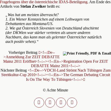
Fragebogens über die österreichische IDAS-Beteiligung
. Am Ende des
Artikels von
Stefan Zweiker
heißt es:
„Was hat am meisten überrascht?
1. Ein Wiener Kennzeichen auf einem Leihwagen von
Debattanten aus Montana/US.
2. Wie gut Österreich Slovenien von Deutschland abschirmt
(der DKWien war stärker vertreten als unsere anderen
Nachbarn, das kann man als gelernter Österreicher natürlich
auch positiv sehen).“
Vorheriger Beitrag
<!--:de--
>Anmeldung Zur ZEIT DEBATTE
Mainz 2011 Eröffnet<!--:--><!--:en-->Registration Open For ZEIT
DEBATTE Mainz 2011<!--:-->
Nächster Beitrag
<!--:de-->VDCH-Land Strömt Nach Tübingen Zum
Streitkultur-Cup 2010<!--:--><!--:en-->The German Debating Circuit
Is On The Way To Tübingen<!--:-->
© Achte Minute