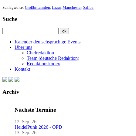
Schlagworte:
Großbritannien
,
Lazar
,
Manchester
,
Saliba
Suche
Kalender deutschsprachige Events
Über uns
Chefredaktion
Team (deutsche Redaktion)
Redaktionskodex
Kontakt
Archiv
Nächste Termine
12. Sep. 26
HeidelPunk 2026 - OPD
13. Sep. 26