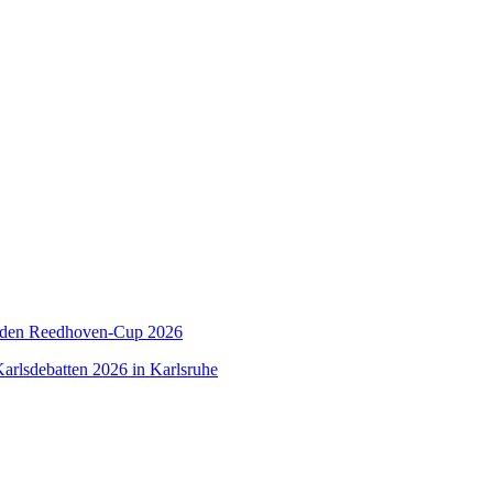
 den Reedhoven-Cup 2026
arlsdebatten 2026 in Karlsruhe