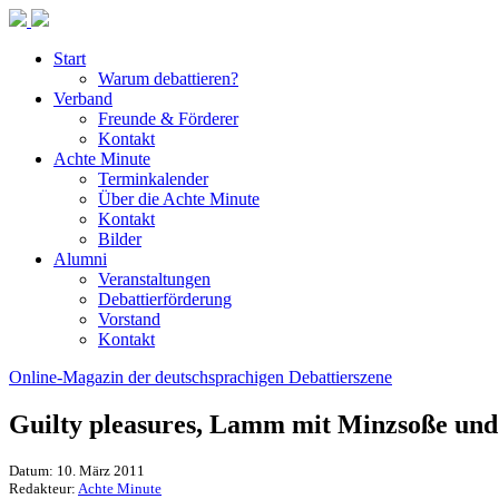
Start
Warum debattieren?
Verband
Freunde & Förderer
Kontakt
Achte Minute
Terminkalender
Über die Achte Minute
Kontakt
Bilder
Alumni
Veranstaltungen
Debattierförderung
Vorstand
Kontakt
Online-Magazin der deutschsprachigen Debattierszene
Guilty pleasures, Lamm mit Minzsoße und
Datum: 10. März 2011
Redakteur:
Achte Minute