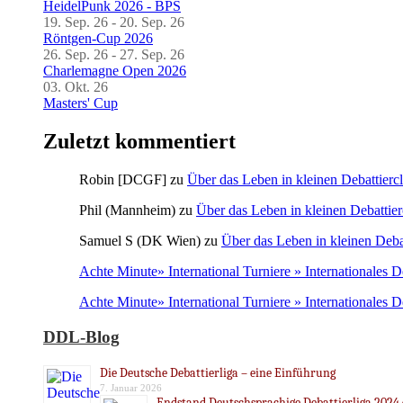
HeidelPunk 2026 - BPS
19. Sep. 26 - 20. Sep. 26
Röntgen-Cup 2026
26. Sep. 26 - 27. Sep. 26
Charlemagne Open 2026
03. Okt. 26
Masters' Cup
Zuletzt kommentiert
Robin [DCGF]
zu
Über das Leben in kleinen Debattierc
Phil (Mannheim)
zu
Über das Leben in kleinen Debattier
Samuel S (DK Wien)
zu
Über das Leben in kleinen Deba
Achte Minute» International Turniere » Internationales 
Achte Minute» International Turniere » Internationales 
DDL-Blog
Die Deutsche Debattierliga – eine Einführung
7. Januar 2026
Endstand Deutschsprachige Debattierliga 2024