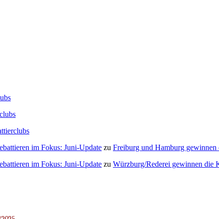
lubs
clubs
ttierclubs
Debattieren im Fokus: Juni-Update
zu
Freiburg und Hamburg gewinnen
Debattieren im Fokus: Juni-Update
zu
Würzburg/Rederei gewinnen die K
/2025