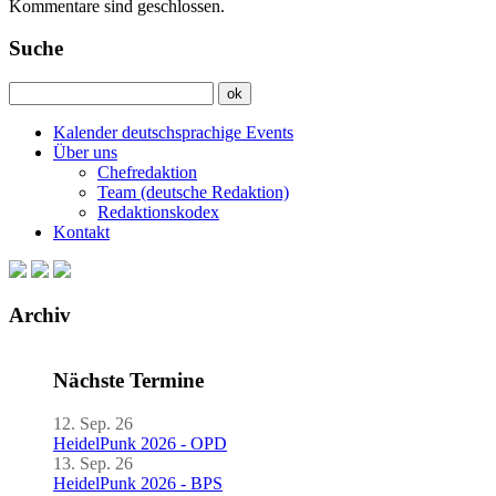
Kommentare sind geschlossen.
Suche
Kalender deutschsprachige Events
Über uns
Chefredaktion
Team (deutsche Redaktion)
Redaktionskodex
Kontakt
Archiv
Nächste Termine
12. Sep. 26
HeidelPunk 2026 - OPD
13. Sep. 26
HeidelPunk 2026 - BPS