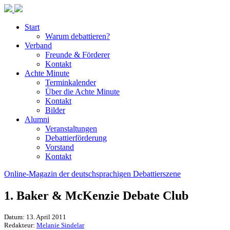
Start
Warum debattieren?
Verband
Freunde & Förderer
Kontakt
Achte Minute
Terminkalender
Über die Achte Minute
Kontakt
Bilder
Alumni
Veranstaltungen
Debattierförderung
Vorstand
Kontakt
Online-Magazin der deutschsprachigen Debattierszene
1. Baker & McKenzie Debate Club
Datum: 13. April 2011
Redakteur:
Melanie Sindelar