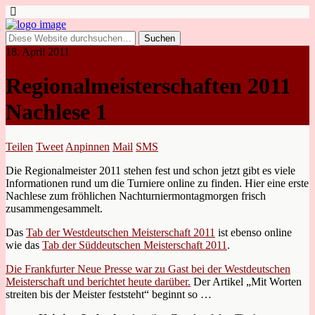
18. April 2011
Regionalmeisterschaften 2011
Nachlese 1
Teilen
Tweet
Anpinnen
Mail
SMS
Die Regionalmeister 2011 stehen fest und schon jetzt gibt es viele
Informationen rund um die Turniere online zu finden. Hier eine erste
Nachlese zum fröhlichen Nachturniermontagmorgen frisch
zusammengesammelt.
Das
Tab der Westdeutschen Meisterschaft 2011
ist ebenso online
wie das
Tab der Süddeutschen Meisterschaft 2011
.
Die Frankfurter Neue Presse war zu Gast bei der Westdeutschen
Meisterschaft und berichtet heute darüber.
Der Artikel „Mit Worten
streiten bis der Meister feststeht“ beginnt so …