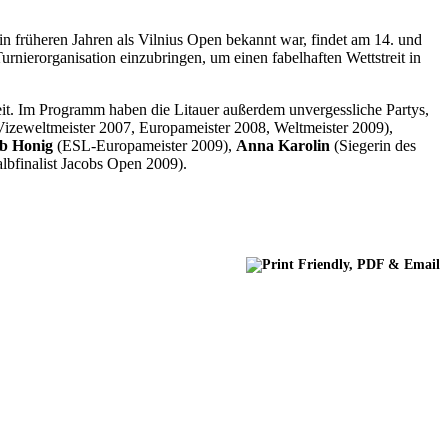
n früheren Jahren als Vilnius Open bekannt war, findet am 14. und
Turnierorganisation einzubringen, um einen fabelhaften Wettstreit in
it. Im Programm haben die Litauer außerdem unvergessliche Partys,
zeweltmeister 2007, Europameister 2008, Weltmeister 2009),
b Honig
(ESL-Europameister 2009),
Anna Karolin
(Siegerin des
bfinalist Jacobs Open 2009).