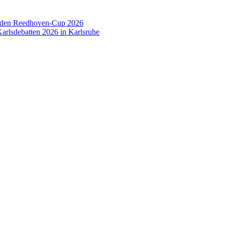
 den Reedhoven-Cup 2026
arlsdebatten 2026 in Karlsruhe