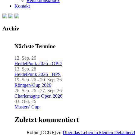
Redaktionskodex
Kontakt
Archiv
Nächste Termine
12. Sep. 26
HeidelPunk 2026 - OPD
13. Sep. 26
HeidelPunk 2026 - BPS
19. Sep. 26 - 20. Sep. 26
Röntgen-Cup 2026
26. Sep. 26 - 27. Sep. 26
Charlemagne Open 2026
03. Okt. 26
Masters' Cup
Zuletzt kommentiert
Robin [DCGF]
zu
Über das Leben in kleinen Debattierc