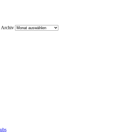
Archiv
lubs