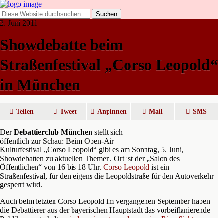
2. Juni 2011
Showdebatte beim
Straßenfestival „Corso Leopold“
in München
Teilen
Tweet
Anpinnen
Mail
SMS
Der
Debattierclub München
stellt sich
öffentlich zur Schau: Beim Open-Air
Kulturfestival „Corso Leopold“ gibt es am Sonntag, 5. Juni,
Showdebatten zu aktuellen Themen. Ort ist der „Salon des
Öffentlichen“ von 16 bis 18 Uhr.
Corso Leopold
ist ein
Straßenfestival, für den eigens die Leopoldstraße für den Autoverkehr
gesperrt wird.
Auch beim letzten Corso Leopold im vergangenen September haben
die Debattierer aus der bayerischen Hauptstadt das vorbeiflanierende