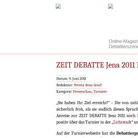
Online-Magazi
Debattierszen
ZEIT DEBATTE Jena 2011 
Datum: 9. Juni 2011
Redakteur:
Verena Rosa Graef
Kategorie:
Presseschau
,
Turniere
„Sie haben Ihr Ziel erreicht!“ – Die von z
sicherlich froh, als sie endlich diesen Spr
Anreise zur ZEIT DEBATTE Jena 2011 noch be
positiv über das Turnier in der „
Lichtstadt
“ a
Auf der Turnierwebseite hat die
Debattierge