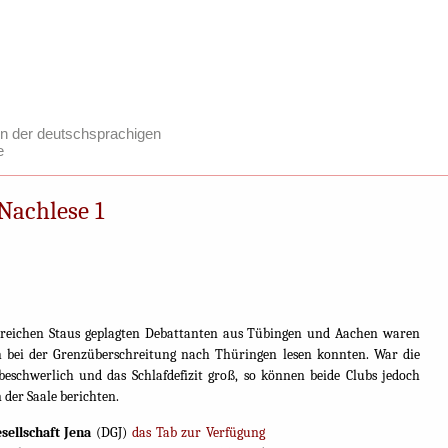
n der deutschsprachigen
e
Nachlese 1
ahlreichen Staus geplagten Debattanten aus Tübingen und Aachen waren
uch bei der Grenzüberschreitung nach Thüringen lesen konnten. War die
schwerlich und das Schlafdefizit groß, so können beide Clubs jedoch
n der Saale berichten.
sellschaft Jena
(DGJ)
das Tab zur Verfügung