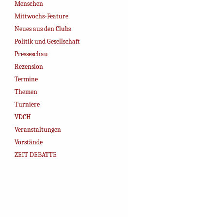
Menschen
Mittwochs-Feature
Neues aus den Clubs
Politik und Gesellschaft
Presseschau
Rezension
Termine
Themen
Turniere
VDCH
Veranstaltungen
Vorstände
ZEIT DEBATTE