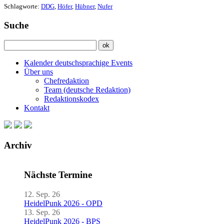
Schlagworte:
DDG
,
Höfer
,
Hübner
,
Nufer
Suche
Kalender deutschsprachige Events
Über uns
Chefredaktion
Team (deutsche Redaktion)
Redaktionskodex
Kontakt
Archiv
Nächste Termine
12. Sep. 26
HeidelPunk 2026 - OPD
13. Sep. 26
HeidelPunk 2026 - BPS