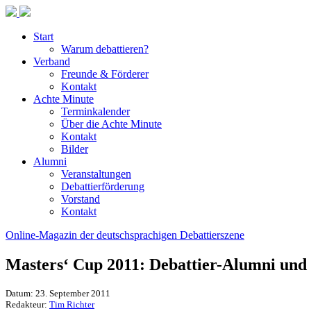
Start
Warum debattieren?
Verband
Freunde & Förderer
Kontakt
Achte Minute
Terminkalender
Über die Achte Minute
Kontakt
Bilder
Alumni
Veranstaltungen
Debattierförderung
Vorstand
Kontakt
Online-Magazin der deutschsprachigen Debattierszene
Masters‘ Cup 2011: Debattier-Alumni und 
Datum: 23. September 2011
Redakteur:
Tim Richter