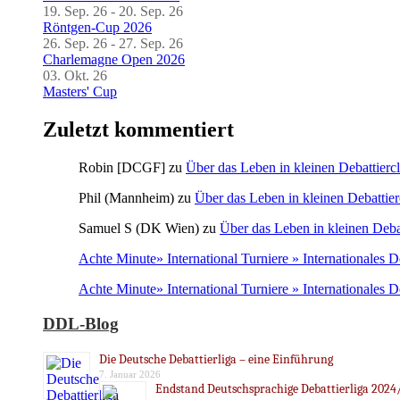
19. Sep. 26 - 20. Sep. 26
Röntgen-Cup 2026
26. Sep. 26 - 27. Sep. 26
Charlemagne Open 2026
03. Okt. 26
Masters' Cup
Zuletzt kommentiert
Robin [DCGF]
zu
Über das Leben in kleinen Debattierc
Phil (Mannheim)
zu
Über das Leben in kleinen Debattier
Samuel S (DK Wien)
zu
Über das Leben in kleinen Deba
Achte Minute» International Turniere » Internationales 
Achte Minute» International Turniere » Internationales 
DDL-Blog
Die Deutsche Debattierliga – eine Einführung
7. Januar 2026
Endstand Deutschsprachige Debattierliga 2024