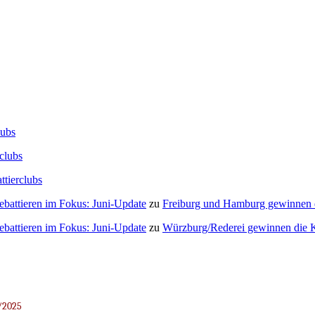
lubs
clubs
ttierclubs
Debattieren im Fokus: Juni-Update
zu
Freiburg und Hamburg gewinnen
Debattieren im Fokus: Juni-Update
zu
Würzburg/Rederei gewinnen die K
/2025