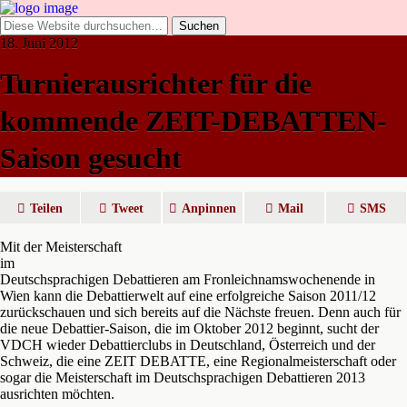
18. Juni 2012
Turnierausrichter für die
kommende ZEIT-DEBATTEN-
Saison gesucht
Teilen
Tweet
Anpinnen
Mail
SMS
Mit der Meisterschaft
im
Deutschsprachigen Debattieren am Fronleichnamswochenende in
Wien kann die Debattierwelt auf eine erfolgreiche Saison 2011/12
zurückschauen und sich bereits auf die Nächste freuen. Denn auch für
die neue Debattier-Saison, die im Oktober 2012 beginnt, sucht der
VDCH wieder Debattierclubs in Deutschland, Österreich und der
Schweiz, die eine ZEIT DEBATTE, eine Regionalmeisterschaft oder
sogar die Meisterschaft im Deutschsprachigen Debattieren 2013
ausrichten möchten.