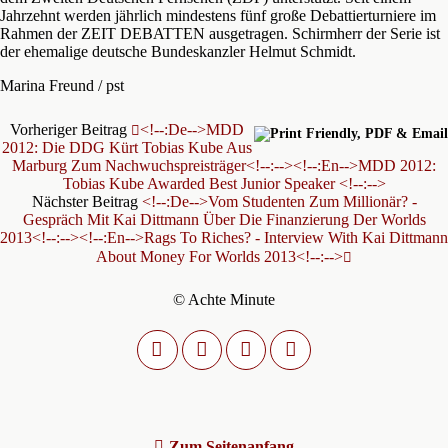
Jahrzehnt werden jährlich mindestens fünf große Debattierturniere im
Rahmen der ZEIT DEBATTEN ausgetragen. Schirmherr der Serie ist
der ehemalige deutsche Bundeskanzler Helmut Schmidt.
Marina Freund / pst
Vorheriger Beitrag
<!--:de-->MDD
2012: Die DDG Kürt Tobias Kube Aus
Marburg Zum Nachwuchspreisträger<!--:--><!--:en-->MDD 2012:
Tobias Kube Awarded Best Junior Speaker <!--:-->
Nächster Beitrag
<!--:de-->Vom Studenten Zum Millionär? -
Gespräch Mit Kai Dittmann Über Die Finanzierung Der Worlds
2013<!--:--><!--:en-->Rags To Riches? - Interview With Kai Dittmann
About Money For Worlds 2013<!--:-->
© Achte Minute
Zum Seitenanfang