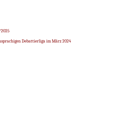
/2025
sprachigen Debattierliga im März 2024