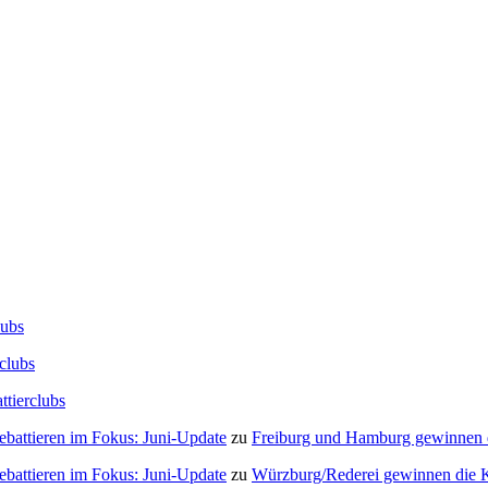
lubs
clubs
ttierclubs
Debattieren im Fokus: Juni-Update
zu
Freiburg und Hamburg gewinnen
Debattieren im Fokus: Juni-Update
zu
Würzburg/Rederei gewinnen die K