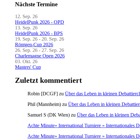
Nächste Termine
12. Sep. 26
HeidelPunk 2026 - OPD
13. Sep. 26
HeidelPunk 2026 - BPS
19. Sep. 26 - 20. Sep. 26
Röntgen-Cup 2026
26. Sep. 26 - 27. Sep. 26
Charlemagne Open 2026
03. Okt. 26
Masters' Cup
Zuletzt kommentiert
Robin [DCGF]
zu
Über das Leben in kleinen Debattierc
Phil (Mannheim)
zu
Über das Leben in kleinen Debattier
Samuel S (DK Wien)
zu
Über das Leben in kleinen Deba
Achte Minute» International Turniere » Internationales 
Achte Minute» International Turniere » Internationales 