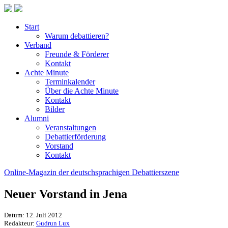
Start
Warum debattieren?
Verband
Freunde & Förderer
Kontakt
Achte Minute
Terminkalender
Über die Achte Minute
Kontakt
Bilder
Alumni
Veranstaltungen
Debattierförderung
Vorstand
Kontakt
Online-Magazin der deutschsprachigen Debattierszene
Neuer Vorstand in Jena
Datum: 12. Juli 2012
Redakteur:
Gudrun Lux