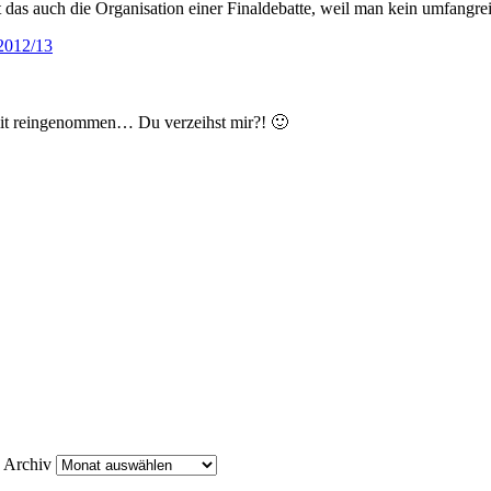
ert das auch die Organisation einer Finaldebatte, weil man kein umfan
 2012/13
l mit reingenommen… Du verzeihst mir?! 🙂
Archiv