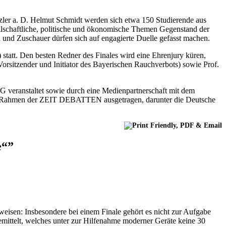
zler a. D. Helmut Schmidt werden sich etwa 150 Studierende aus
ellschaftliche, politische und ökonomische Themen Gegenstand der
nd Zuschauer dürfen sich auf engagierte Duelle gefasst machen.
statt. Den besten Redner des Finales wird eine Ehrenjury küren,
orsitzender und Initiator des Bayerischen Rauchverbots) sowie Prof.
veranstaltet sowie durch eine Medienpartnerschaft mit dem
e im Rahmen der ZEIT DEBATTEN ausgetragen, darunter die Deutsche
e“”
weisen: Insbesondere bei einem Finale gehört es nicht zur Aufgabe
emittelt, welches unter zur Hilfenahme moderner Geräte keine 30