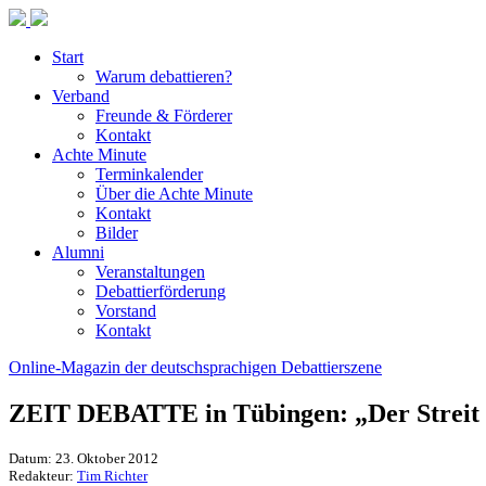
Start
Warum debattieren?
Verband
Freunde & Förderer
Kontakt
Achte Minute
Terminkalender
Über die Achte Minute
Kontakt
Bilder
Alumni
Veranstaltungen
Debattierförderung
Vorstand
Kontakt
Online-Magazin der deutschsprachigen Debattierszene
ZEIT DEBATTE in Tübingen: „Der Streit is
Datum: 23. Oktober 2012
Redakteur:
Tim Richter