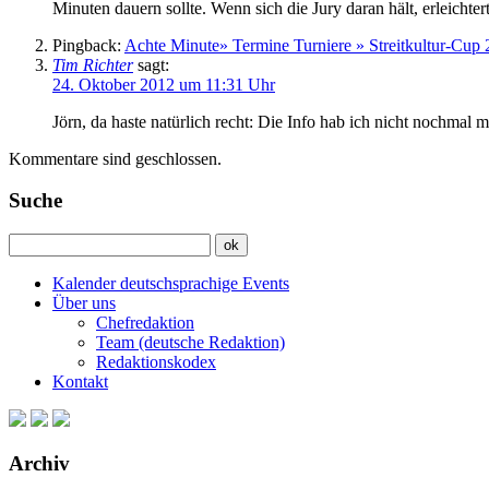
Minuten dauern sollte. Wenn sich die Jury daran hält, erleicht
Pingback:
Achte Minute» Termine Turniere » Streitkultur-Cup
Tim Richter
sagt:
24. Oktober 2012 um 11:31 Uhr
Jörn, da haste natürlich recht: Die Info hab ich nicht nochma
Kommentare sind geschlossen.
Suche
Kalender deutschsprachige Events
Über uns
Chefredaktion
Team (deutsche Redaktion)
Redaktionskodex
Kontakt
Archiv