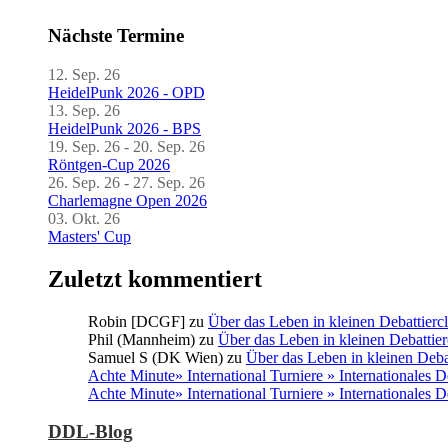
Nächste Termine
12. Sep. 26
HeidelPunk 2026 - OPD
13. Sep. 26
HeidelPunk 2026 - BPS
19. Sep. 26 - 20. Sep. 26
Röntgen-Cup 2026
26. Sep. 26 - 27. Sep. 26
Charlemagne Open 2026
03. Okt. 26
Masters' Cup
Zuletzt kommentiert
Robin [DCGF]
zu
Über das Leben in kleinen Debattierc
Phil (Mannheim)
zu
Über das Leben in kleinen Debattier
Samuel S (DK Wien)
zu
Über das Leben in kleinen Deba
Achte Minute» International Turniere » Internationales 
Achte Minute» International Turniere » Internationales 
DDL-Blog