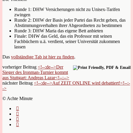
Runde 1: DHW Versicherungen nicht zu Unisex-Tarifen
zwingen
Runde 2: DHW der Basis jeder Partei das Recht geben, das
Abstimmungsverhalten ihrer Abgeordneten zu bestimmen
Runde 3: DHW Maria das eigene Bett anbieten
Finale: DHW das Geld, das ein Professor mit seinen
Fachbüchern u.ä. verdient, seiner Universität zukommen
lassen
Das
vollständige Tab ist hier zu finden
.
vorheriger Beitrag
<!--:de-->Der
Sieger des Ironman-Turnier kommt
aus Stuttgart: Andreas Lazar<!--:-->
nächster Beitrag
<!--:de-->Auf ZEIT ONLINE wird debattiert!<!--:-
->
© Achte Minute