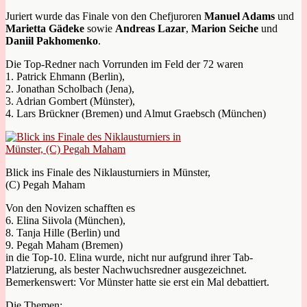
Juriert wurde das Finale von den Chefjuroren
Manuel Adams
und
Marietta Gädeke
sowie
Andreas Lazar
,
Marion Seiche
und
Daniil Pakhomenko
.
Die Top-Redner nach Vorrunden im Feld der 72 waren
1. Patrick Ehmann (Berlin),
2. Jonathan Scholbach (Jena),
3. Adrian Gombert (Münster),
4. Lars Brückner (Bremen) und Almut Graebsch (München)
Blick ins Finale des Niklausturniers in Münster,
(C) Pegah Maham
Von den Novizen schafften es
6. Elina Siivola (München),
8. Tanja Hille (Berlin) und
9. Pegah Maham (Bremen)
in die Top-10. Elina wurde, nicht nur aufgrund ihrer Tab-
Platzierung, als bester Nachwuchsredner ausgezeichnet.
Bemerkenswert: Vor Münster hatte sie erst ein Mal debattiert.
Die Themen: