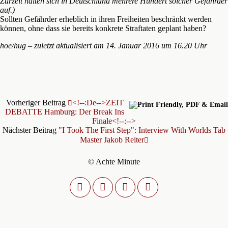
Zurzeit halten sich in Deutschland mehrere Hundert solcher Gefährder
auf.)
Sollten Gefährder erheblich in ihren Freiheiten beschränkt werden
können, ohne dass sie bereits konkrete Straftaten geplant haben?
hoe/hug – zuletzt aktualisiert am 14. Januar 2016 um 16.20 Uhr
Vorheriger Beitrag
<!--:de-->ZEIT
DEBATTE Hamburg: Der Break Ins
Finale<!--:-->
Nächster Beitrag
"I Took The First Step": Interview With Worlds Tab
Master Jakob Reiter
© Achte Minute