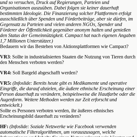
und so versuchen, Druck auf Regierungen, Parteien und
Organisationen auszuüben. Dabei folgen sie keiner dauerhaft
bestimmten Ideologie. Die Finanzierung solcher Plattformen erfolgt
ausschließlich über Spenden und Förderbeiträge, aber sie dürfen, im
Gegensatz zu Parteien und vielen anderen NGOs, Spender und
Förderer der Öffentlichkeit gegenüber anonym halten und genießen
den Status der Gemeinnützigkeit. Campact hat nach eigenen Angaben
1,7 Millionen Unterstützer.)
Bedauern wir das Bestehen von Aktionsplattformen wie Campact?
VR3
: Sollte in industrialisierten Staaten die Nutzung von Tieren durch
den Menschen verboten werden?
VR4:
Soll Bargeld abgeschafft werden?
VR5:
(Infoslide: Bereits heute gibt es Medikamente und operative
Eingriffe, die darauf abzielen, die äußere ethnische Erscheinung einer
Person dauerhaft zu verändern, beispielsweise die Hautfarbe oder die
Augenform. Weitere Methoden werden zur Zeit erforscht und
entwickelt.)
Sollte es Personen verboten werden, ihr äußeres ethnisches
Erscheinungsbild dauerhaft zu verändern?
HF:
(Infoslide: Soziale Netzwerke wie Facebook verwenden
automatische Filteralgorithmen, um vorauszusagen, welche