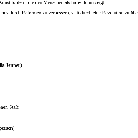
unst fördern, die den Menschen als Individuum zeigt
mus durch Reformen zu verbessern, statt durch eine Revolution zu üb
lla Jenner
)
enen-Staß)
persen
)