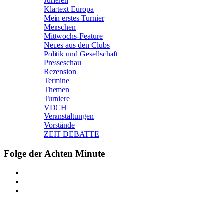
Jurieren
Klartext Europa
Mein erstes Turnier
Menschen
Mittwochs-Feature
Neues aus den Clubs
Politik und Gesellschaft
Presseschau
Rezension
Termine
Themen
Turniere
VDCH
Veranstaltungen
Vorstände
ZEIT DEBATTE
Folge der Achten Minute