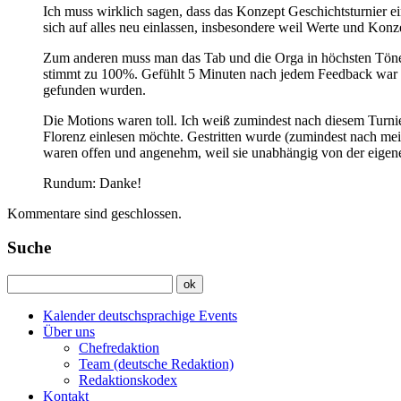
Ich muss wirklich sagen, dass das Konzept Geschichtsturnier ei
sich auf alles neu einlassen, insbesondere weil Werte und Konz
Zum anderen muss man das Tab und die Orga in höchsten Tönen l
stimmt zu 100%. Gefühlt 5 Minuten nach jedem Feedback war d
gefunden wurden.
Die Motions waren toll. Ich weiß zumindest nach diesem Turnie
Florenz einlesen möchte. Gestritten wurde (zumindest nach me
waren offen und angenehm, weil sie unabhängig von der eigen
Rundum: Danke!
Kommentare sind geschlossen.
Suche
Kalender deutschsprachige Events
Über uns
Chefredaktion
Team (deutsche Redaktion)
Redaktionskodex
Kontakt