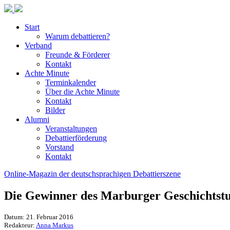
Start
Warum debattieren?
Verband
Freunde & Förderer
Kontakt
Achte Minute
Terminkalender
Über die Achte Minute
Kontakt
Bilder
Alumni
Veranstaltungen
Debattierförderung
Vorstand
Kontakt
Online-Magazin der deutschsprachigen Debattierszene
Die Gewinner des Marburger Geschichtstu
Datum: 21. Februar 2016
Redakteur:
Anna Markus