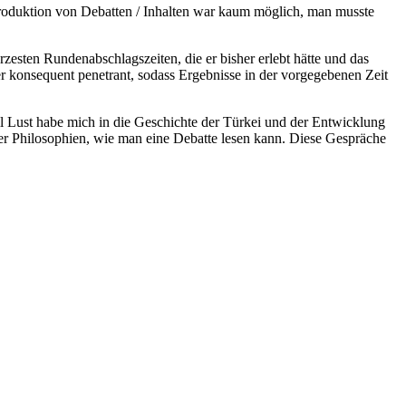
Reproduktion von Debatten / Inhalten war kaum möglich, man musste
esten Rundenabschlagszeiten, die er bisher erlebt hätte und das
 konsequent penetrant, sodass Ergebnisse in der vorgegebenen Zeit
ll Lust habe mich in die Geschichte der Türkei und der Entwicklung
er Philosophien, wie man eine Debatte lesen kann. Diese Gespräche