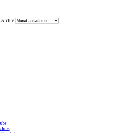
Archiv
lubs
clubs