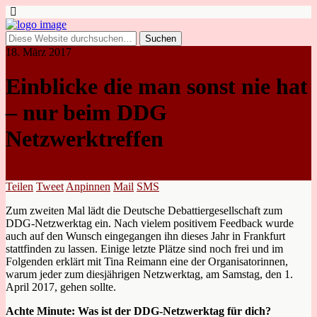
18. März 2017
Einblicke die man sonst nie hat
– nur beim DDG
Netzwerktreffen
Teilen
Tweet
Anpinnen
Mail
SMS
Zum zweiten Mal lädt die Deutsche Debattiergesellschaft zum
DDG-Netzwerktag ein. Nach vielem positivem Feedback wurde
auch auf den Wunsch eingegangen ihn dieses Jahr in Frankfurt
stattfinden zu lassen. Einige letzte Plätze sind noch frei und im
Folgenden erklärt mit Tina Reimann eine der Organisatorinnen,
warum jeder zum diesjährigen Netzwerktag, am Samstag, den 1.
April 2017, gehen sollte.
Achte Minute: Was ist der DDG-Netzwerktag für dich?