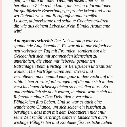
geil, weil man mit alten Debattierhasen über seine
beruflichen Ziele reden kann, die besten Informationen
für qualifizierte Bewerbungsgespräche kriegt und lernt,
wo Debattierlust und Beruf aufeinander treffen.
Lustige, aufmerksame und schlaue Coaches erklären
dir, wie aus deinem Lebenslauf ein Bündel Argumente
wird.
Anonymous schreibt:
Der Netzwerktag war eine
spannende Angelegenheit. Es war nicht nur einfach ein
nett verbrachter Tag mit Freunden, sondern bot die
Gelegenheit sich mit spannenden Menschen zu
unterhalten, die einen mit liebevoll gemeinten
Ratschlägen beim Einstieg ins Berufsleben unterstützen
wollten. Die Vorträge waren sehr divers und
vermittelten noch einmal eine ganz andere Sicht auf die
zahlreichen Herausforderungen auf die man sich in den
verschiedenen Arbeitsgebieten so einstellen muss. So
unterschiedlich sie doch waren, in einem waren sich die
Referenten einig: Das Debattieren vermittelt
Fähigkeiten fürs Leben. Und so war es auch eine
wunderbare Chance, um sich selber ein bisschen zu
beruhigen, dass man mit dem Debattieren nicht nur
seine Zeit schön verbringt, sondern tatsächlich auch
wichtige Fähigkeiten und Kontakte fürs restliche Leben