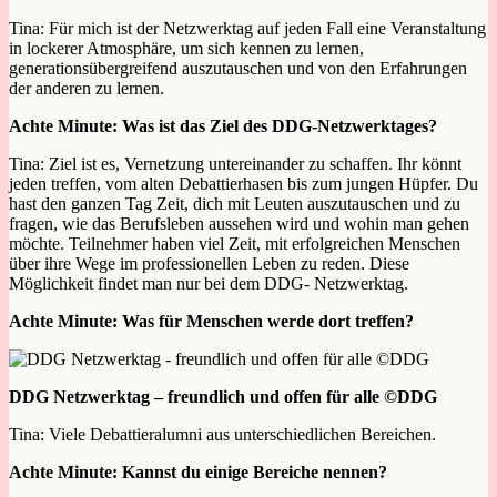
Tina: Für mich ist der Netzwerktag
auf jeden Fall eine Veranstaltung
in lockerer Atmosphäre, um sich kennen zu lernen,
generationsübergreifend auszutauschen und von den Erfahrungen
der anderen zu lernen.
Achte Minute: Was ist das Ziel des DDG-Netzwerktages?
Tina: Ziel ist es, Vernetzung untereinander zu schaffen. Ihr könnt
jeden treffen, vom alten Debattierhasen bis zum jungen Hüpfer. Du
hast den ganzen Tag Zeit, dich mit Leuten auszutauschen und zu
fragen, wie das Berufsleben aussehen wird und wohin man gehen
möchte. Teilnehmer haben viel Zeit, mit erfolgreichen Menschen
über ihre
Wege im professionellen Leben zu reden. Diese
Möglichkeit findet man nur bei dem DDG- Netzwerktag.
Achte Minute: Was für Menschen werde dort treffen?
DDG Netzwerktag – freundlich und offen für alle ©DDG
Tina: Viele Debattieralumni aus unterschiedlichen Bereichen.
Achte Minute: Kannst du einige Bereiche
nennen?