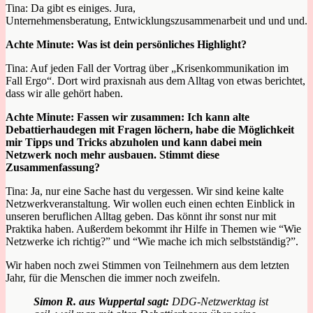
Tina: Da gibt es einiges. Jura,
Unternehmensberatung,
Entwicklungszusammenarbeit und und und.
Achte Minute: Was ist dein persönliches Highlight?
Tina: Auf jeden Fall der Vortrag über „Krisenkommunikation im
Fall Ergo“. Dort wird praxisnah aus dem Alltag von etwas berichtet,
dass wir alle gehört haben.
Achte Minute: Fassen wir zusammen: Ich kann alte
Debattierhaudegen mit Fragen löchern, habe die Möglichkeit
mir Tipps und Tricks abzuholen und kann dabei mein
Netzwerk noch mehr ausbauen. Stimmt diese
Zusammenfassung?
Tina: Ja, nur eine Sache hast du vergessen. Wir sind keine kalte
Netzwerkveranstaltung. Wir wollen euch einen echten Einblick in
unseren beruflichen Alltag geben. Das könnt ihr sonst nur mit
Praktika haben. Außerdem bekommt ihr Hilfe in Themen wie “Wie
Netzwerke ich richtig?” und “Wie mache ich mich selbstständig?”.
Wir haben noch zwei Stimmen von Teilnehmern aus dem letzten
Jahr, für die Menschen die immer noch zweifeln.
Simon R. aus Wuppertal sagt:
DDG-Netzwerktag ist