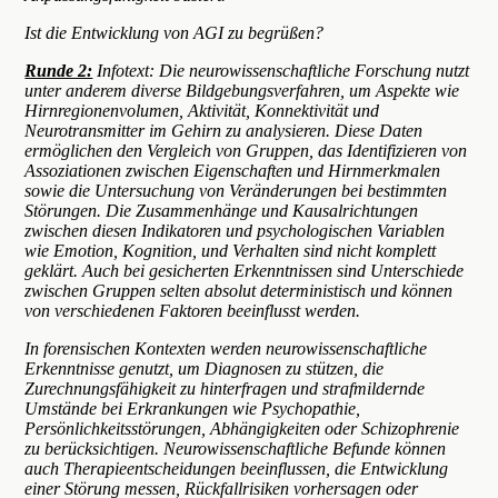
Ist die Entwicklung von AGI zu begrüßen?
Runde 2:
Infotext: Die neurowissenschaftliche Forschung nutzt
unter anderem diverse Bildgebungsverfahren, um Aspekte wie
Hirnregionenvolumen, Aktivität, Konnektivität und
Neurotransmitter im Gehirn zu analysieren. Diese Daten
ermöglichen den Vergleich von Gruppen, das Identifizieren von
Assoziationen zwischen Eigenschaften und Hirnmerkmalen
sowie die Untersuchung von Veränderungen bei bestimmten
Störungen. Die Zusammenhänge und Kausalrichtungen
zwischen diesen Indikatoren und psychologischen Variablen
wie Emotion, Kognition, und Verhalten sind nicht komplett
geklärt. Auch bei gesicherten Erkenntnissen sind Unterschiede
zwischen Gruppen selten absolut deterministisch und können
von verschiedenen Faktoren beeinflusst werden.
In forensischen Kontexten werden neurowissenschaftliche
Erkenntnisse genutzt, um Diagnosen zu stützen, die
Zurechnungsfähigkeit zu hinterfragen und strafmildernde
Umstände bei Erkrankungen wie Psychopathie,
Persönlichkeitsstörungen, Abhängigkeiten oder Schizophrenie
zu berücksichtigen. Neurowissenschaftliche Befunde können
auch Therapieentscheidungen beeinflussen, die Entwicklung
einer Störung messen, Rückfallrisiken vorhersagen oder