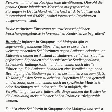
Personen mit hohem Rückfallrisiko identifizieren. Obwohl die
genaue Quote inhaftierter Menschen mit psychischen
Störungen in Deutschland nicht erfasst wird, beläuft sie sich
international auf 40-65%, wobei forensische Psychiatrien
ausgenommen sind.
Ist die verbreitete Einsetzung neurowissenschaftlicher
Forschungsergebnisse in forensischen Kontexten zu begrüßen?
Runde 3:
Infotext: In Singapur und Malaysia gibt es
sogenannte gebundene Stipendien, die es besonders
vielversprechenden Schüler:innen gegen Auflagen erlauben, an
Eliteuniversitäten im Ausland zu studieren. Teil dieser staatlich
geförderten Stipendien sind beispielsweise Studiengebühren,
Lebensunterhaltungskosten, und manchmal auch ideelle
Förderung. Die Auflagen beinhalten eine Verpflichtung, nach
Beendigung des Studiums für einen bestimmten Zeitraum (3, 5,
10 Jahre) für den Staat zu arbeiten. Stipendien können generell
an den Staat, aber manchmal auch an spezifische Ministerien
oder Abteilungen gebunden sein. Es ist möglich, die
Verpflichtung nicht zu erfüllen, allerdings müssen die Kosten für
die Ausbildung meist mit einer hohen Prämie zurückgezahlt
werden.
Du bist ein:e Schüler:in in Singapur oder Malaysia und stehst