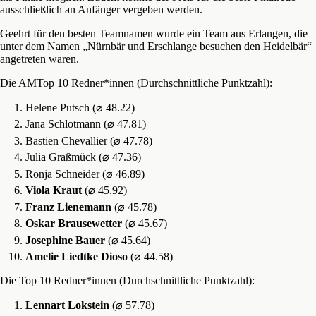
ausschließlich an Anfänger vergeben werden.
Geehrt für den besten Teamnamen wurde ein Team aus Erlangen, die
unter dem Namen „Nürnbär und Erschlange besuchen den Heidelbär“
angetreten waren.
Die AMTop 10 Redner*innen (Durchschnittliche Punktzahl):
Helene Putsch (⌀ 48.22)
Jana Schlotmann (⌀ 47.81)
Bastien Chevallier (⌀ 47.78)
Julia Graßmück (⌀ 47.36)
Ronja Schneider (⌀ 46.89)
Viola Kraut
(⌀ 45.92)
Franz Lienemann
(⌀ 45.78)
Oskar Brausewetter
(⌀ 45.67)
Josephine Bauer
(⌀ 45.64)
Amelie Liedtke Dioso
(⌀ 44.58)
Die Top 10 Redner*innen (Durchschnittliche Punktzahl):
Lennart Lokstein
(⌀ 57.78)