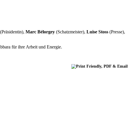
(Präsidentin),
Marc Bélorgey
(Schatzmeister),
Luise Stoss
(Presse),
bara für ihre Arbeit und Energie.