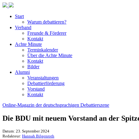
Start
Warum debattieren?
Verband
Freunde & Förderer
Kontakt
Achte Minute
Terminkalender
Über die Achte Minute
Kontakt
Bilder
Alumni
Veranstaltungen
Debattierförderung
Vorstand
Kontakt
Online-Magazin der deutschsprachigen Debattierszene
Die BDU mit neuem Vorstand an der Spitz
Datum: 23. September 2024
Redakteur:
Hannah Bilgenroth