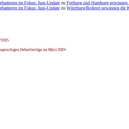
Debattieren im Fokus: Juni-Update
zu
Freiburg und Hamburg gewinnen
Debattieren im Fokus: Juni-Update
zu
Würzburg/Rederei gewinnen die K
/2025
sprachigen Debattierliga im März 2024