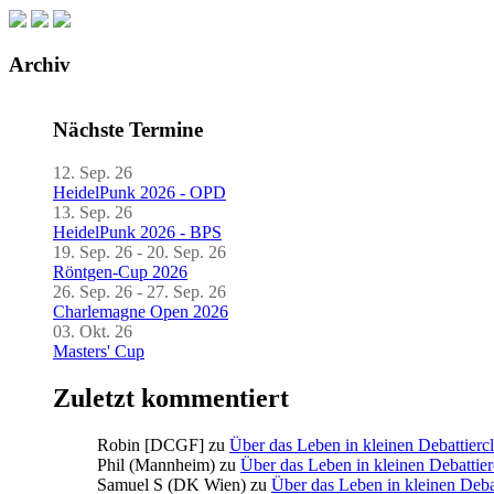
Archiv
Nächste Termine
12. Sep. 26
HeidelPunk 2026 - OPD
13. Sep. 26
HeidelPunk 2026 - BPS
19. Sep. 26 - 20. Sep. 26
Röntgen-Cup 2026
26. Sep. 26 - 27. Sep. 26
Charlemagne Open 2026
03. Okt. 26
Masters' Cup
Zuletzt kommentiert
Robin [DCGF]
zu
Über das Leben in kleinen Debattierc
Phil (Mannheim)
zu
Über das Leben in kleinen Debattier
Samuel S (DK Wien)
zu
Über das Leben in kleinen Deba