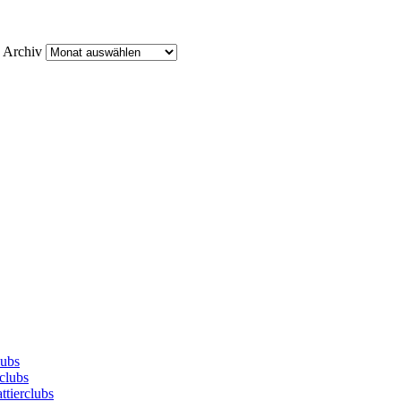
Archiv
lubs
clubs
ttierclubs