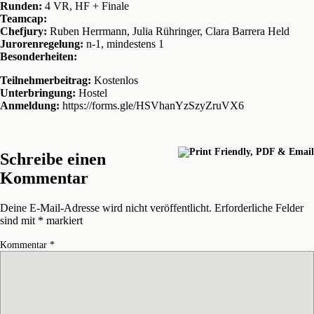
Runden:
4 VR, HF + Finale
Teamcap:
Chefjury:
Ruben Herrmann, Julia Rühringer, Clara Barrera Held
Jurorenregelung:
n-1, mindestens 1
Besonderheiten:
Teilnehmerbeitrag:
Kostenlos
Unterbringung:
Hostel
Anmeldung:
https://forms.gle/HSVhanYzSzyZruVX6
Schreibe einen
Kommentar
Deine E-Mail-Adresse wird nicht veröffentlicht.
Erforderliche Felder
sind mit
*
markiert
Kommentar
*