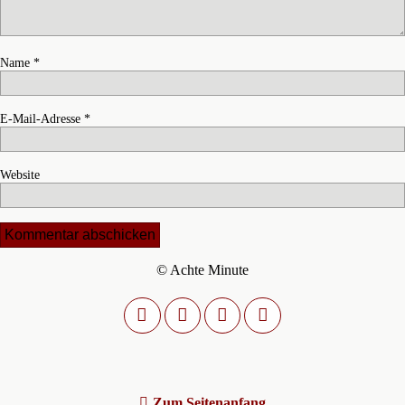
Name
*
E-Mail-Adresse
*
Website
© Achte Minute
Zum Seitenanfang