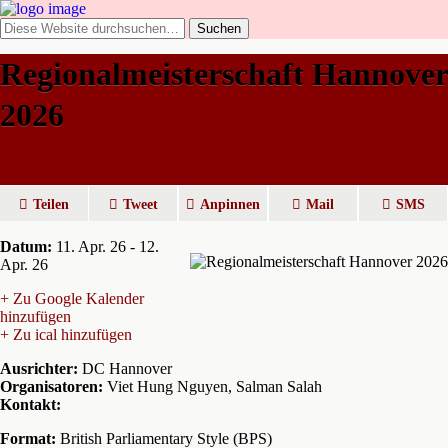
Regionalmeisterschaft Hannover
2026
Teilen
Tweet
Anpinnen
Mail
SMS
Datum:
11. Apr. 26 - 12.
Apr. 26
+ Zu Google Kalender
hinzufügen
+ Zu ical hinzufügen
Ausrichter:
DC Hannover
Organisatoren:
Viet Hung Nguyen, Salman Salah
Kontakt:
Format:
British Parliamentary Style (BPS)