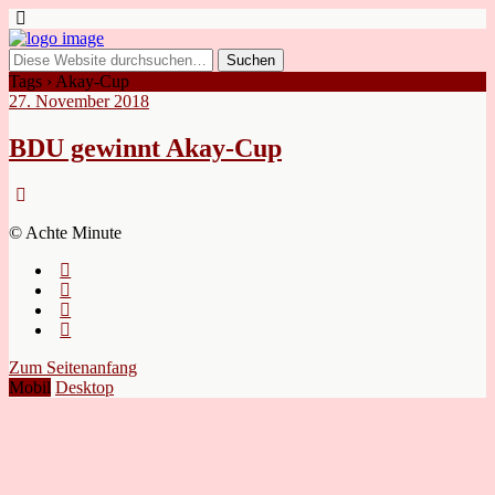
Tags › Akay-Cup
27. November 2018
BDU gewinnt Akay-Cup
© Achte Minute
Zum Seitenanfang
Mobil
Desktop