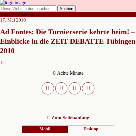
Tags › Crooenenbroeck
17. Mai 2010
Ad Fontes: Die Turnierserie kehrte heim! –
Einblicke in die ZEIT DEBATTE Tübingen
2010
© Achte Minute
Zum Seitenanfang
Mobil
Desktop