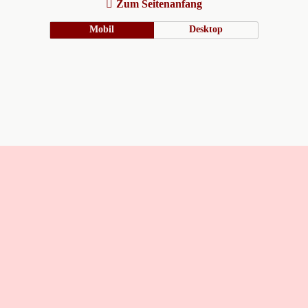
Zum Seitenanfang
Mobil
Desktop