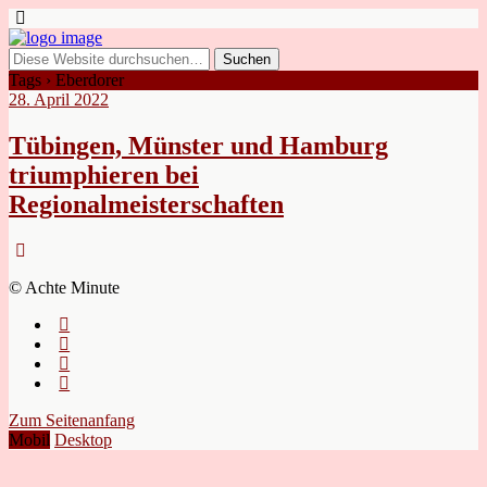
Tags › Eberdorer
28. April 2022
Tübingen, Münster und Hamburg
triumphieren bei
Regionalmeisterschaften
© Achte Minute
Zum Seitenanfang
Mobil
Desktop