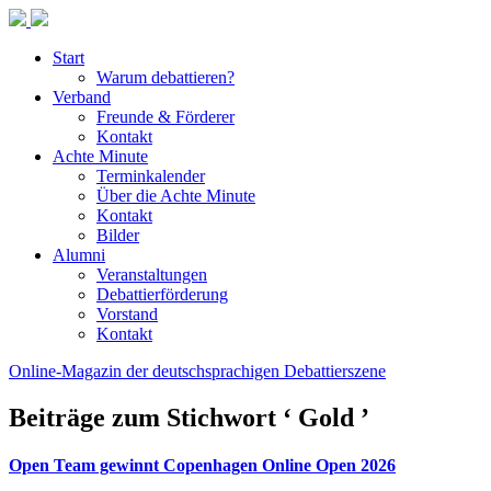
Start
Warum debattieren?
Verband
Freunde & Förderer
Kontakt
Achte Minute
Terminkalender
Über die Achte Minute
Kontakt
Bilder
Alumni
Veranstaltungen
Debattierförderung
Vorstand
Kontakt
Online-Magazin der deutschsprachigen Debattierszene
Beiträge zum Stichwort ‘ Gold ’
Open Team gewinnt Copenhagen Online Open 2026