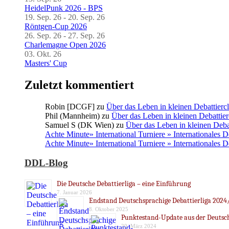
HeidelPunk 2026 - BPS
19. Sep. 26 - 20. Sep. 26
Röntgen-Cup 2026
26. Sep. 26 - 27. Sep. 26
Charlemagne Open 2026
03. Okt. 26
Masters' Cup
Zuletzt kommentiert
Robin [DCGF]
zu
Über das Leben in kleinen Debattierc
Phil (Mannheim)
zu
Über das Leben in kleinen Debattier
Samuel S (DK Wien)
zu
Über das Leben in kleinen Deba
Achte Minute» International Turniere » Internationales 
Achte Minute» International Turniere » Internationales 
DDL-Blog
Die Deutsche Debattierliga – eine Einführung
7. Januar 2026
Endstand Deutschsprachige Debattierliga 2024
8. Oktober 2025
Punktestand-Update aus der Deutsch
20. März 2024