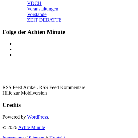
VDCH
Veranstaltungen
Vorstände
ZEIT DEBATTE
Folge der Achten Minute
RSS Feed Artikel,
RSS Feed Kommentare
Hilfe zur Mobilversion
Credits
Powered by
WordPress
.
© 2026
Achte Minute
Impressum
//
Sitemap
//
Kontakt