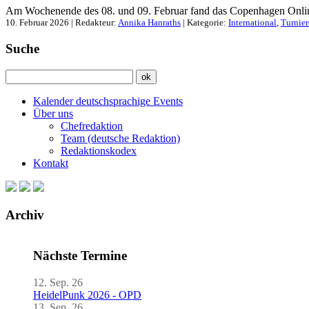
Am Wochenende des 08. und 09. Februar fand das Copenhagen Online 
10. Februar 2026 | Redakteur:
Annika Hanraths
| Kategorie:
International
,
Turnier
Suche
Kalender deutschsprachige Events
Über uns
Chefredaktion
Team (deutsche Redaktion)
Redaktionskodex
Kontakt
Archiv
Nächste Termine
12. Sep. 26
HeidelPunk 2026 - OPD
13. Sep. 26