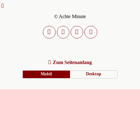
© Achte Minute
Zum Seitenanfang
Mobil
Desktop