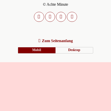
© Achte Minute
Zum Seitenanfang
Mobil
Desktop