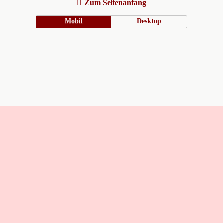
Zum Seitenanfang
Mobil
Desktop