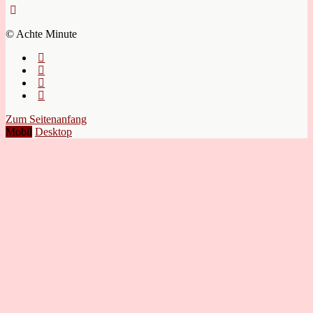
© Achte Minute
Zum Seitenanfang
Mobil
Desktop