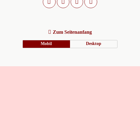
Zum Seitenanfang
Mobil
Desktop