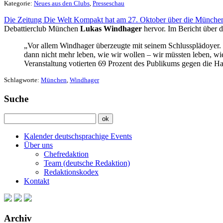
Kategorie:
Neues aus den Clubs
,
Presseschau
Die Zeitung Die Welt Kompakt hat am 27. Oktober über die München
Debattierclub München
Lukas Windhager
hervor. Im Bericht über 
„Vor allem Windhager überzeugte mit seinem Schlussplädoyer. I
dann nicht mehr leben, wie wir wollen – wir müssten leben, wi
Veranstaltung votierten 69 Prozent des Publikums gegen die Hal
Schlagworte:
München
,
Windhager
Suche
Kalender deutschsprachige Events
Über uns
Chefredaktion
Team (deutsche Redaktion)
Redaktionskodex
Kontakt
Archiv