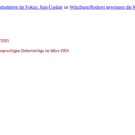
Debattieren im Fokus: Juni-Update
zu
Würzburg/Rederei gewinnen die K
/2025
sprachigen Debattierliga im März 2024