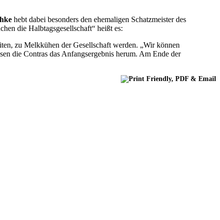
chke
hebt dabei besonders den ehemaligen Schatzmeister des
en die Halbtagsgesellschaft“ heißt es:
beiten, zu Melkkühen der Gesellschaft werden. „Wir können
rissen die Contras das Anfangsergebnis herum. Am Ende der