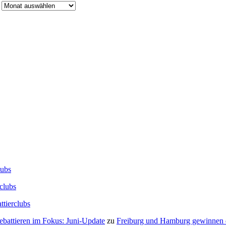
lubs
clubs
ttierclubs
Debattieren im Fokus: Juni-Update
zu
Freiburg und Hamburg gewinnen