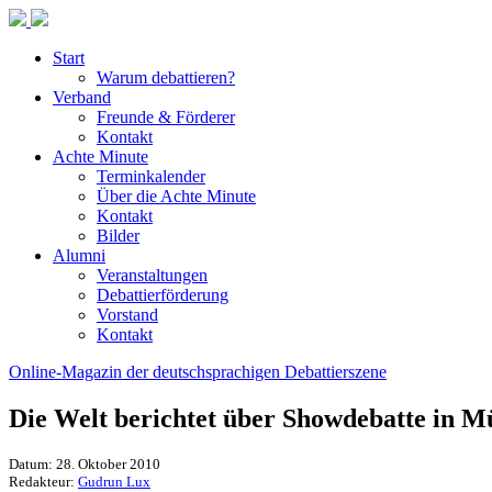
Start
Warum debattieren?
Verband
Freunde & Förderer
Kontakt
Achte Minute
Terminkalender
Über die Achte Minute
Kontakt
Bilder
Alumni
Veranstaltungen
Debattierförderung
Vorstand
Kontakt
Online-Magazin der deutschsprachigen Debattierszene
Die Welt berichtet über Showdebatte in 
Datum: 28. Oktober 2010
Redakteur:
Gudrun Lux