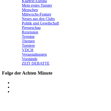
Klartext Europa
Mein erstes Turnier
Menschen
Mittwochs-Feature
Neues aus den Clubs
Politik und Gesellschaft
Presseschau
Rezension
Termine
Themen
Turniere
VDCH
Veranstaltungen
Vorstände
ZEIT DEBATTE
Folge der Achten Minute