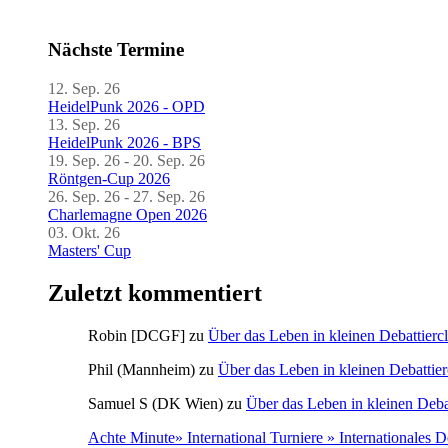
Nächste Termine
12. Sep. 26
HeidelPunk 2026 - OPD
13. Sep. 26
HeidelPunk 2026 - BPS
19. Sep. 26 - 20. Sep. 26
Röntgen-Cup 2026
26. Sep. 26 - 27. Sep. 26
Charlemagne Open 2026
03. Okt. 26
Masters' Cup
Zuletzt kommentiert
Robin [DCGF]
zu
Über das Leben in kleinen Debattierc
Phil (Mannheim)
zu
Über das Leben in kleinen Debattier
Samuel S (DK Wien)
zu
Über das Leben in kleinen Deba
Achte Minute» International Turniere » Internationales 