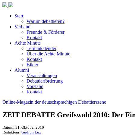
Start
Warum debattieren?
Verband
Freunde & Förderer
Kontakt
Achte Minute
Terminkalender
Über die Achte Minute
Kontakt
Bilder
Alumni
Veranstaltungen
Debattierförderung
Vorstand
Kontakt
Online-Magazin der deutschsprachigen Debattierszene
ZEIT DEBATTE Greifswald 2010: Der Fina
Datum: 31. Oktober 2010
Redakteur:
Gudrun Lux