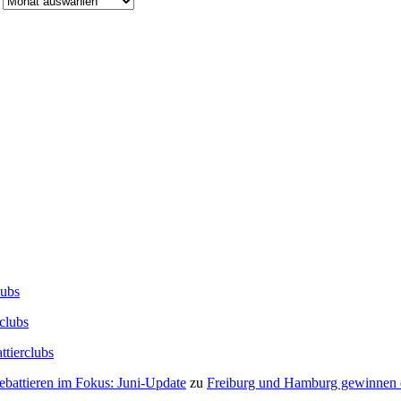
lubs
clubs
ttierclubs
Debattieren im Fokus: Juni-Update
zu
Freiburg und Hamburg gewinnen