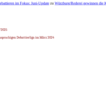
Debattieren im Fokus: Juni-Update
zu
Würzburg/Rederei gewinnen die K
/2025
sprachigen Debattierliga im März 2024