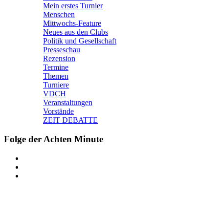
Mein erstes Turnier
Menschen
Mittwochs-Feature
Neues aus den Clubs
Politik und Gesellschaft
Presseschau
Rezension
Termine
Themen
Turniere
VDCH
Veranstaltungen
Vorstände
ZEIT DEBATTE
Folge der Achten Minute