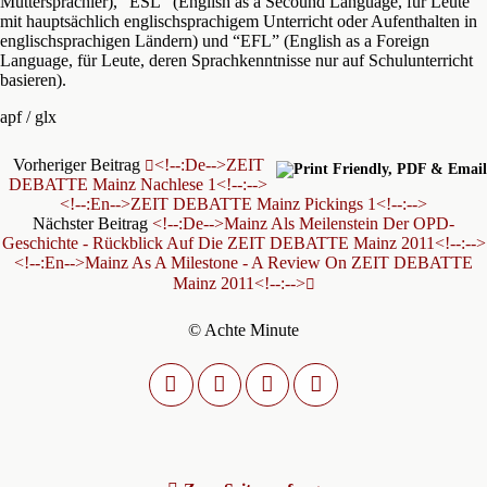
Muttersprachler), “ESL” (English as a Secound Language, für Leute
mit hauptsächlich englischsprachigem Unterricht oder Aufenthalten in
englischsprachigen Ländern) und “EFL” (English as a Foreign
Language, für Leute, deren Sprachkenntnisse nur auf Schulunterricht
basieren).
apf / glx
Vorheriger Beitrag
<!--:de-->ZEIT
DEBATTE Mainz Nachlese 1<!--:-->
<!--:en-->ZEIT DEBATTE Mainz Pickings 1<!--:-->
Nächster Beitrag
<!--:de-->Mainz Als Meilenstein Der OPD-
Geschichte - Rückblick Auf Die ZEIT DEBATTE Mainz 2011<!--:-->
<!--:en-->Mainz As A Milestone - A Review On ZEIT DEBATTE
Mainz 2011<!--:-->
© Achte Minute