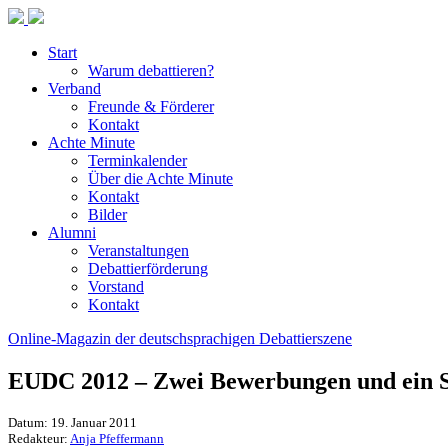
Start
Warum debattieren?
Verband
Freunde & Förderer
Kontakt
Achte Minute
Terminkalender
Über die Achte Minute
Kontakt
Bilder
Alumni
Veranstaltungen
Debattierförderung
Vorstand
Kontakt
Online-Magazin der deutschsprachigen Debattierszene
EUDC 2012 – Zwei Bewerbungen und ein 
Datum: 19. Januar 2011
Redakteur:
Anja Pfeffermann