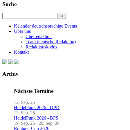
Suche
Kalender deutschsprachige Events
Über uns
Chefredaktion
Team (deutsche Redaktion)
Redaktionskodex
Kontakt
Archiv
Nächste Termine
12. Sep. 26
HeidelPunk 2026 - OPD
13. Sep. 26
HeidelPunk 2026 - BPS
19. Sep. 26 - 20. Sep. 26
Röntgen-Cup 2026