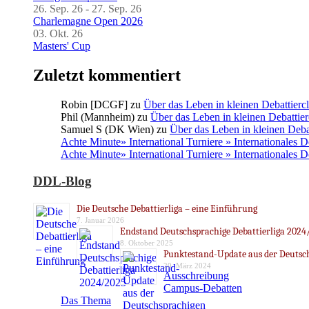
26. Sep. 26 - 27. Sep. 26
Charlemagne Open 2026
03. Okt. 26
Masters' Cup
Zuletzt kommentiert
Robin [DCGF]
zu
Über das Leben in kleinen Debattierc
Phil (Mannheim)
zu
Über das Leben in kleinen Debattier
Samuel S (DK Wien)
zu
Über das Leben in kleinen Deba
Achte Minute» International Turniere » Internationales 
Achte Minute» International Turniere » Internationales 
DDL-Blog
Die Deutsche Debattierliga – eine Einführung
7. Januar 2026
Endstand Deutschsprachige Debattierliga 2024
8. Oktober 2025
Punktestand-Update aus der Deutsch
20. März 2024
Ausschreibung
Campus-Debatten
Das Thema