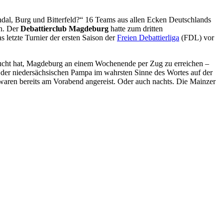
dal, Burg und Bitterfeld?“ 16 Teams aus allen Ecken Deutschlands
en. Der
Debattierclub Magdeburg
hatte zum dritten
s letzte Turnier der ersten Saison der
Freien Debattierliga
(FDL) vor
rsucht hat, Magdeburg an einem Wochenende per Zug zu erreichen –
 der niedersächsischen Pampa im wahrsten Sinne des Wortes auf der
waren bereits am Vorabend angereist. Oder auch nachts. Die Mainzer