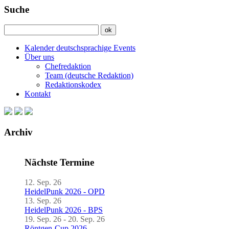
Suche
Kalender deutschsprachige Events
Über uns
Chefredaktion
Team (deutsche Redaktion)
Redaktionskodex
Kontakt
Archiv
Nächste Termine
12. Sep. 26
HeidelPunk 2026 - OPD
13. Sep. 26
HeidelPunk 2026 - BPS
19. Sep. 26 - 20. Sep. 26
Röntgen-Cup 2026