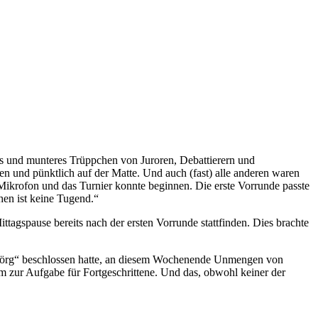
s und munteres Trüppchen von Juroren, Debattierern und
n und pünktlich auf der Matte. Und auch (fast) alle anderen waren
Mikrofon und das Turnier konnte beginnen. Die erste Vorrunde passte
hen ist keine Tugend.“
ttagspause bereits nach der ersten Vorrunde stattfinden. Dies brachte
„Jörg“ beschlossen hatte, an diesem Wochenende Unmengen von
m zur Aufgabe für Fortgeschrittene. Und das, obwohl keiner der