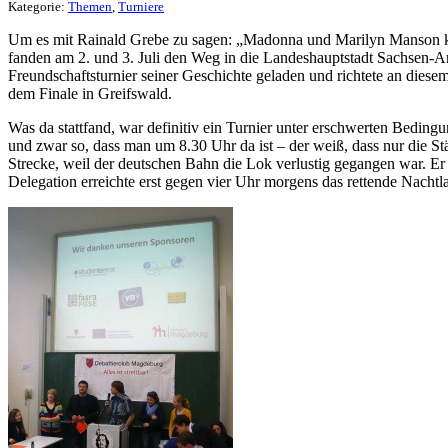
Kategorie:
Themen
,
Turniere
Um es mit Rainald Grebe zu sagen: „Madonna und Marilyn Manson ken
fanden am 2. und 3. Juli den Weg in die Landeshauptstadt Sachsen-A
Freundschaftsturnier seiner Geschichte geladen und richtete an die
dem Finale in Greifswald.
Was da stattfand, war definitiv ein Turnier unter erschwerten Bedi
und zwar so, dass man um 8.30 Uhr da ist – der weiß, dass nur die 
Strecke, weil der deutschen Bahn die Lok verlustig gegangen war. E
Delegation erreichte erst gegen vier Uhr morgens das rettende Nachtl