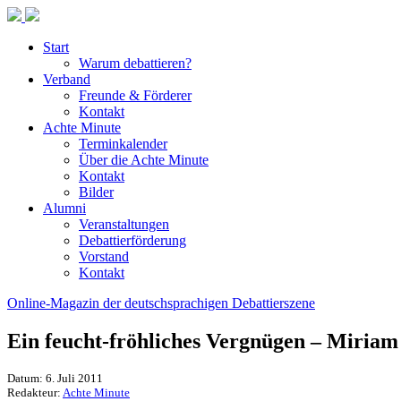
Start
Warum debattieren?
Verband
Freunde & Förderer
Kontakt
Achte Minute
Terminkalender
Über die Achte Minute
Kontakt
Bilder
Alumni
Veranstaltungen
Debattierförderung
Vorstand
Kontakt
Online-Magazin der deutschsprachigen Debattierszene
Ein feucht-fröhliches Vergnügen – Miria
Datum: 6. Juli 2011
Redakteur:
Achte Minute