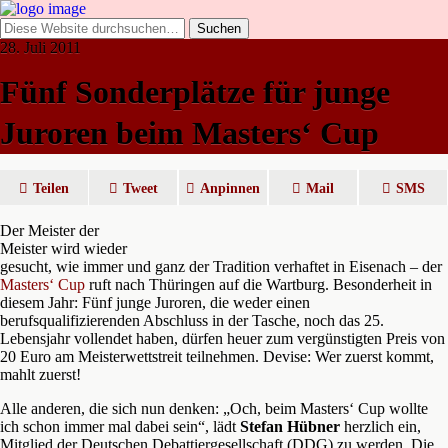
28. Juli 2011
Fünf Sonderplätze für junge
Juroren beim Masters‘ Cup
Teilen
Tweet
Anpinnen
Mail
SMS
Der Meister der
Meister wird wieder
gesucht, wie immer und ganz der Tradition verhaftet in Eisenach – der
Masters‘ Cup
ruft nach Thüringen auf die Wartburg. Besonderheit in
diesem Jahr: Fünf junge Juroren, die weder einen
berufsqualifizierenden Abschluss in der Tasche, noch das 25.
Lebensjahr vollendet haben, dürfen heuer zum vergünstigten Preis von
20 Euro am Meisterwettstreit teilnehmen. Devise: Wer zuerst kommt,
mahlt zuerst!
Alle anderen, die sich nun denken: „Och, beim Masters‘ Cup wollte
ich schon immer mal dabei sein“, lädt
Stefan Hübner
herzlich ein,
Mitglied der Deutschen Debattiergesellschaft (DDG) zu werden. Die