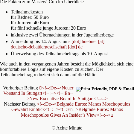
Die Fakten zum Masters‘ Cup im Überblick:
Teilnahmekosten
für Redner: 50 Euro
für Juroren: 40 Euro
für fünf schnelle junge Juroren: 20 Euro
inklusive zwei Übernachtungen in der Jugendherberge
Anmeldung bis 14. August an
s [dot] huebner [at]
deutsche-debattiergesellschaft [dot] de
Überweisung des Teilnahmebeitrags bis 19. August
Wie auch in den vergangenen Jahren besteht die Möglichkeit, sich eine
komfortablere Logis auf eigene Kosten zu suchen. Der
Teilnahmebeitrag reduziert sich dann auf die Hälfte.
Vorheriger Beitrag
<!--:de-->Neuer
Vorstand In Stuttgart<!--:--><!--:en--
>New Executive Board In Stuttgart<!--:-->
Nächster Beitrag
<!--:de-->Belgrade Euros: Manos Moschopoulos
Gewährt Einblick<!--:--><!--:en-->Belgrade Euros: Manos
Moschopoulos Gives An Insider’s View<!--:-->
© Achte Minute