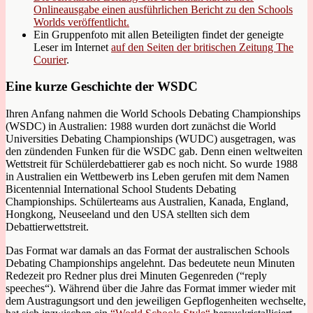
Onlineausgabe einen ausführlichen Bericht zu den Schools
Worlds veröffentlicht.
Ein Gruppenfoto mit allen Beteiligten findet der geneigte
Leser im Internet
auf den Seiten der britischen Zeitung The
Courier
.
Eine kurze Geschichte der WSDC
Ihren Anfang nahmen die World Schools Debating Championships
(WSDC) in Australien: 1988 wurden dort zunächst die World
Universities Debating Championships (WUDC) ausgetragen, was
den zündenden Funken für die WSDC gab. Denn einen weltweiten
Wettstreit für Schülerdebattierer gab es noch nicht. So wurde 1988
in Australien ein Wettbewerb ins Leben gerufen mit dem Namen
Bicentennial International School Students Debating
Championships. Schülerteams aus Australien, Kanada, England,
Hongkong, Neuseeland und den USA stellten sich dem
Debattierwettstreit.
Das Format war damals an das Format der australischen Schools
Debating Championships angelehnt. Das bedeutete neun Minuten
Redezeit pro Redner plus drei Minuten Gegenreden (“reply
speeches“). Während über die Jahre das Format immer wieder mit
dem Austragungsort und den jeweiligen Gepflogenheiten wechselte,