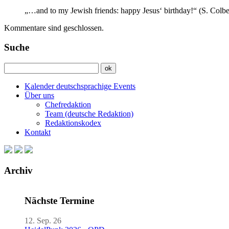
„…and to my Jewish friends: happy Jesus‘ birthday!“ (S. Colbe
Kommentare sind geschlossen.
Suche
Kalender deutschsprachige Events
Über uns
Chefredaktion
Team (deutsche Redaktion)
Redaktionskodex
Kontakt
Archiv
Nächste Termine
12. Sep. 26