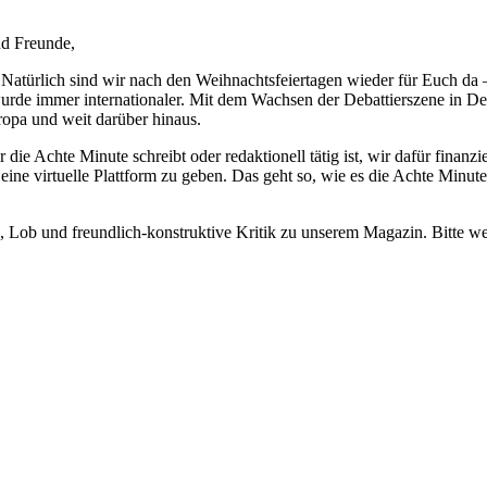
nd Freunde,
. Natürlich sind wir nach den Weihnachtsfeiertagen wieder für Euch 
wurde immer internationaler. Mit dem Wachsen der Debattierszene in De
ropa und weit darüber hinaus.
die Achte Minute schreibt oder redaktionell tätig ist, wir dafür finanzie
eine virtuelle Plattform zu geben. Das geht so, wie es die Achte Minute
, Lob und freundlich-konstruktive Kritik zu unserem Magazin. Bitte 