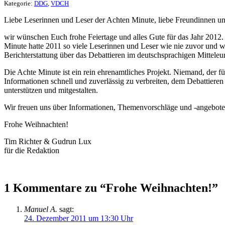
Kategorie:
DDG
,
VDCH
Liebe Leserinnen und Leser der Achten Minute, liebe Freundinnen u
wir wünschen Euch frohe Feiertage und alles Gute für das Jahr 2012
Minute hatte 2011 so viele Leserinnen und Leser wie nie zuvor und 
Berichterstattung über das Debattieren im deutschsprachigen Mitteleu
Die Achte Minute ist ein rein ehrenamtliches Projekt. Niemand, der für 
Informationen schnell und zuverlässig zu verbreiten, dem Debattieren 
unterstützen und mitgestalten.
Wir freuen uns über Informationen, Themenvorschläge und -angebote
Frohe Weihnachten!
Tim Richter & Gudrun Lux
für die Redaktion
1 Kommentare zu “Frohe Weihnachten!”
Manuel A.
sagt:
24. Dezember 2011 um 13:30 Uhr