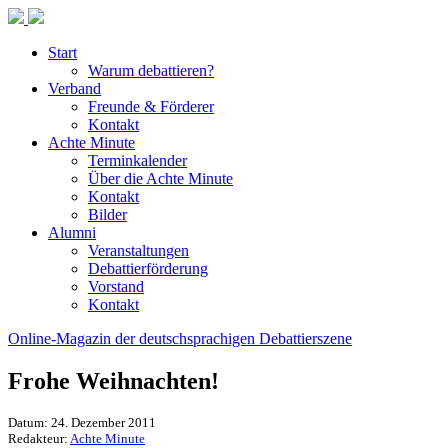
Start
Warum debattieren?
Verband
Freunde & Förderer
Kontakt
Achte Minute
Terminkalender
Über die Achte Minute
Kontakt
Bilder
Alumni
Veranstaltungen
Debattierförderung
Vorstand
Kontakt
Online-Magazin der deutschsprachigen Debattierszene
Frohe Weihnachten!
Datum: 24. Dezember 2011
Redakteur:
Achte Minute