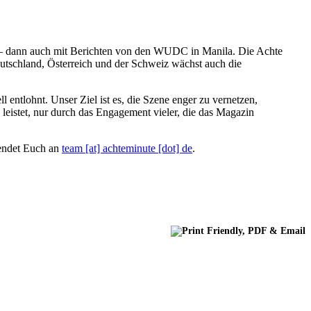
da – dann auch mit Berichten von den WUDC in Manila. Die Achte
utschland, Österreich und der Schweiz wächst auch die
ll entlohnt. Unser Ziel ist es, die Szene enger zu vernetzen,
 leistet, nur durch das Engagement vieler, die das Magazin
wendet Euch an
team [at] achteminute [dot] de
.