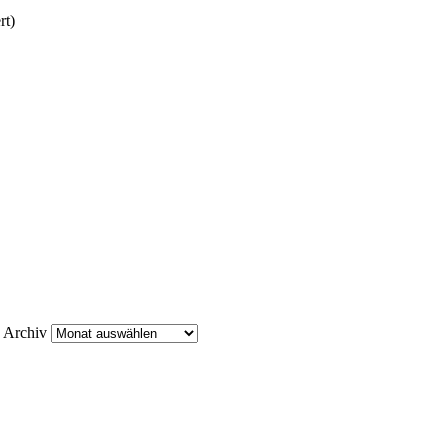
rt)
Archiv