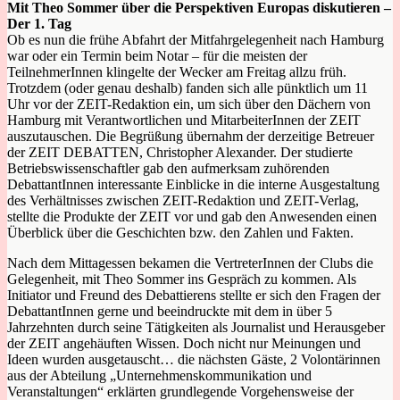
Mit Theo Sommer über die Perspektiven Europas diskutieren –
Der 1. Tag
Ob es nun die frühe Abfahrt der Mitfahrgelegenheit nach Hamburg
war oder ein Termin beim Notar – für die meisten der
TeilnehmerInnen klingelte der Wecker am Freitag allzu früh.
Trotzdem (oder genau deshalb) fanden sich alle pünktlich um 11
Uhr vor der ZEIT-Redaktion ein, um sich über den Dächern von
Hamburg mit Verantwortlichen und MitarbeiterInnen der ZEIT
auszutauschen. Die Begrüßung übernahm der derzeitige Betreuer
der ZEIT DEBATTEN, Christopher Alexander. Der studierte
Betriebswissenschaftler gab den aufmerksam zuhörenden
DebattantInnen interessante Einblicke in die interne Ausgestaltung
des Verhältnisses zwischen ZEIT-Redaktion und ZEIT-Verlag,
stellte die Produkte der ZEIT vor und gab den Anwesenden einen
Überblick über die Geschichten bzw. den Zahlen und Fakten.
Nach dem Mittagessen bekamen die VertreterInnen der Clubs die
Gelegenheit, mit Theo Sommer ins Gespräch zu kommen. Als
Initiator und Freund des Debattierens stellte er sich den Fragen der
DebattantInnen gerne und beeindruckte mit dem in über 5
Jahrzehnten durch seine Tätigkeiten als Journalist und Herausgeber
der ZEIT angehäuften Wissen. Doch nicht nur Meinungen und
Ideen wurden ausgetauscht… die nächsten Gäste, 2 Volontärinnen
aus der Abteilung „Unternehmenskommunikation und
Veranstaltungen“ erklärten grundlegende Vorgehensweise der