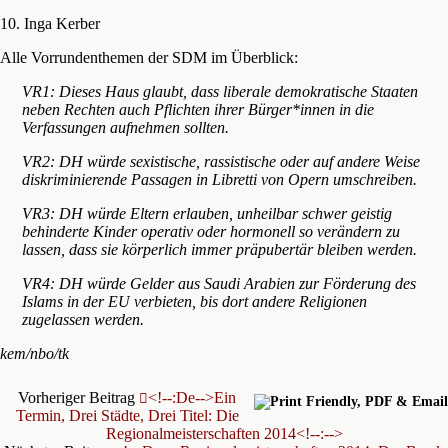
10. Inga Kerber
Alle Vorrundenthemen der SDM im Überblick:
VR1: Dieses Haus glaubt, dass liberale demokratische Staaten
neben Rechten auch Pflichten ihrer Bürger*innen in die
Verfassungen aufnehmen sollten.
VR2: DH würde sexistische, rassistische oder auf andere Weise
diskriminierende Passagen in Libretti von Opern umschreiben.
VR3: DH würde Eltern erlauben, unheilbar schwer geistig
behinderte Kinder operativ oder hormonell so verändern zu
lassen, dass sie körperlich immer präpubertär bleiben werden.
VR4: DH würde Gelder aus Saudi Arabien zur Förderung des
Islams in der EU verbieten, bis dort andere Religionen
zugelassen werden.
kem/nbo/tk
Vorheriger Beitrag
<!--:de-->Ein
Termin, Drei Städte, Drei Titel: Die
Regionalmeisterschaften 2014<!--:-->