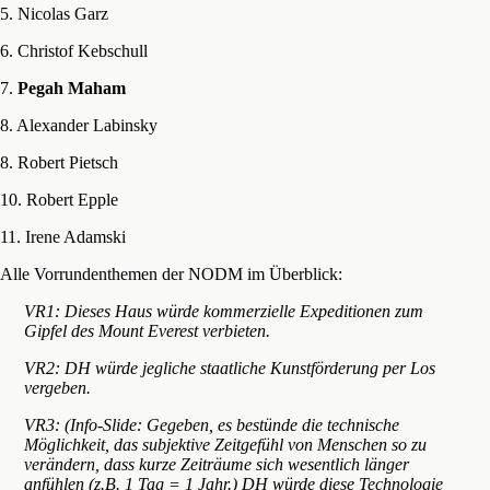
5. Nicolas Garz
6. Christof Kebschull
7.
Pegah Maham
8. Alexander Labinsky
8. Robert Pietsch
10. Robert Epple
11. Irene Adamski
Alle Vorrundenthemen der NODM im Überblick:
VR1: Dieses Haus würde kommerzielle Expeditionen zum
Gipfel des Mount Everest verbieten.
VR2: DH würde jegliche staatliche Kunstförderung per Los
vergeben.
VR3: (
Info-Slide: Gegeben, es bestünde die technische
Möglichkeit, das subjektive Zeitgefühl von Menschen so zu
verändern, dass kurze Zeiträume sich wesentlich länger
anfühlen (z.B. 1 Tag = 1 Jahr.
) DH würde diese Technologie