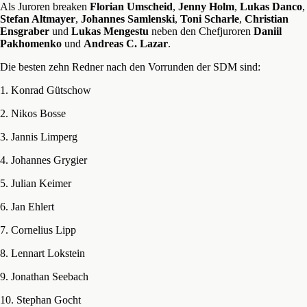
Als Juroren breaken
Florian Umscheid
,
Jenny Holm
,
Lukas Danco
,
Stefan Altmayer
,
Johannes Samlenski
,
Toni Scharle
,
Christian
Ensgraber
und
Lukas Mengestu
neben den Chefjuroren
Daniil
Pakhomenko
und
Andreas C. Lazar
.
Die besten zehn Redner nach den Vorrunden der SDM sind:
1. Konrad Gütschow
2. Nikos Bosse
3. Jannis Limperg
4. Johannes Grygier
5. Julian Keimer
6. Jan Ehlert
7. Cornelius Lipp
8. Lennart Lokstein
9. Jonathan Seebach
10. Stephan Gocht