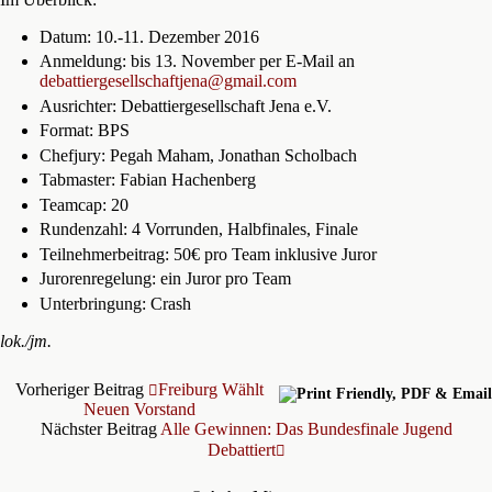
Datum: 10.-11. Dezember 2016
Anmeldung: bis 13. November per E-Mail an
debattiergesellschaftjena@
gmail.com
Ausrichter: Debattiergesellschaft Jena e.V.
Format: BPS
Chefjury: Pegah Maham, Jonathan Scholbach
Tabmaster: Fabian Hachenberg
Teamcap: 20
Rundenzahl: 4 Vorrunden, Halbfinales, Finale
Teilnehmerbeitrag: 50€ pro Team inklusive Juror
Jurorenregelung: ein Juror pro Team
Unterbringung: Crash
lok./jm.
Vorheriger Beitrag
Freiburg Wählt
Neuen Vorstand
Nächster Beitrag
Alle Gewinnen: Das Bundesfinale Jugend
Debattiert