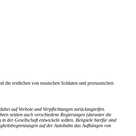
d die restlichen von russischen Soldaten und prorussischen
abei auf Verbote und Verpflichtungen zurückzugreifen.
 Jahren setzten auch verschiedene Regierungen (darunter die
n der Gesellschaft entwickeln sollten. Beispiele hierfür sind
igkeitsbegrenzungen auf der Autobahn das Aufhängen von