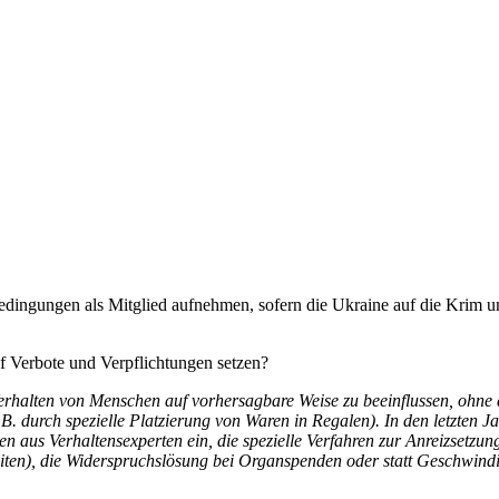
dingungen als Mitglied aufnehmen, sofern die Ukraine auf die Krim un
auf Verbote und Verpflichtungen setzen?
halten von Menschen auf vorhersagbare Weise zu beeinflussen, ohne d
(z.B. durch spezielle Platzierung von Waren in Regalen). In den letzten
us Verhaltensexperten ein, die spezielle Verfahren zur Anreizsetzung i
iten), die Widerspruchslösung bei Organspenden oder statt Geschwind