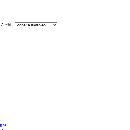
Archiv
lubs