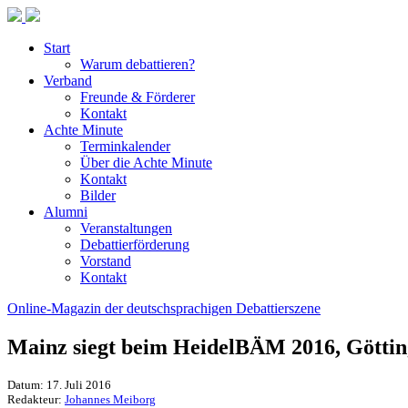
Start
Warum debattieren?
Verband
Freunde & Förderer
Kontakt
Achte Minute
Terminkalender
Über die Achte Minute
Kontakt
Bilder
Alumni
Veranstaltungen
Debattierförderung
Vorstand
Kontakt
Online-Magazin der deutschsprachigen Debattierszene
Mainz siegt beim HeidelBÄM 2016, Götti
Datum: 17. Juli 2016
Redakteur:
Johannes Meiborg