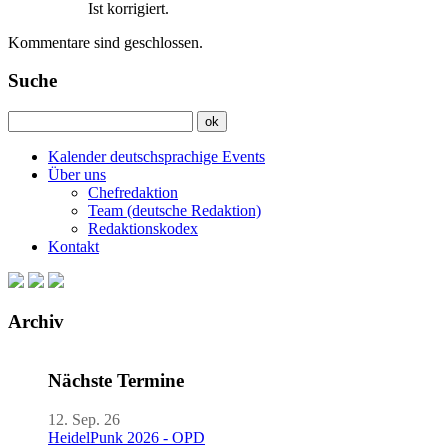
Ist korrigiert.
Kommentare sind geschlossen.
Suche
Kalender deutschsprachige Events
Über uns
Chefredaktion
Team (deutsche Redaktion)
Redaktionskodex
Kontakt
Archiv
Nächste Termine
12. Sep. 26
HeidelPunk 2026 - OPD