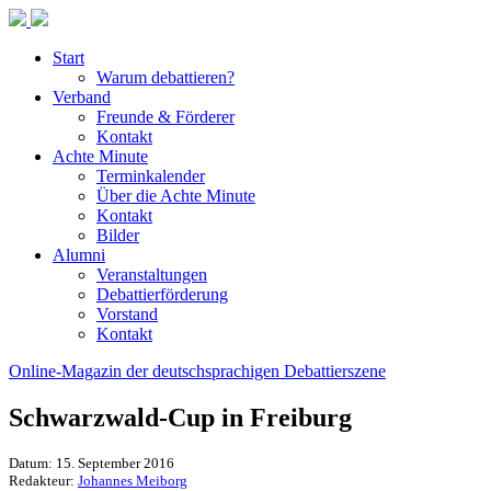
Start
Warum debattieren?
Verband
Freunde & Förderer
Kontakt
Achte Minute
Terminkalender
Über die Achte Minute
Kontakt
Bilder
Alumni
Veranstaltungen
Debattierförderung
Vorstand
Kontakt
Online-Magazin der deutschsprachigen Debattierszene
Schwarzwald-Cup in Freiburg
Datum: 15. September 2016
Redakteur:
Johannes Meiborg