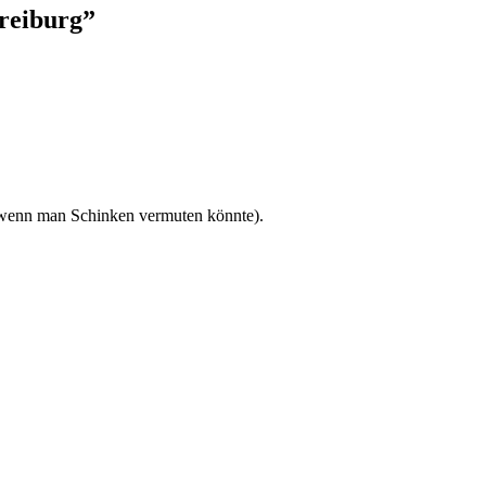
reiburg”
 wenn man Schinken vermuten könnte).