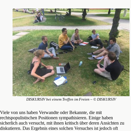
DISKURSIV bei einem Treffen im Freien – © DISKURSIV
Viele von uns haben Verwandte oder Bekannte, die mit
rechtspopulistischen Positionen sympathisieren. Einige haben
sicherlich auch versucht, mit ihnen kritisch über deren Ansichten zu
diskutieren. Das Ergebnis eines solchen Versuches ist jedoch oft