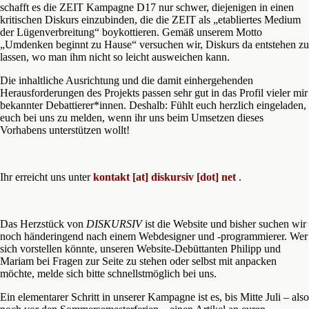
schafft es die ZEIT Kampagne D17 nur schwer, diejenigen in einen
kritischen Diskurs einzubinden, die die ZEIT als „etabliertes Medium
der Lügenverbreitung“ boykottieren. Gemäß unserem Motto
„Umdenken beginnt zu Hause“ versuchen wir, Diskurs da entstehen zu
lassen, wo man ihm nicht so leicht ausweichen kann.
Die inhaltliche Ausrichtung und die damit einhergehenden
Herausforderungen des Projekts passen sehr gut in das Profil vieler mir
bekannter Debattierer*innen. Deshalb: Fühlt euch herzlich eingeladen,
euch bei uns zu melden, wenn ihr uns beim Umsetzen dieses
Vorhabens unterstützen wollt!
Ihr erreicht uns unter
kontakt [at] diskursiv [dot] net
.
Das Herzstück von
DISKURSIV
ist die Website und bisher suchen wir
noch händeringend nach einem Webdesigner und -programmierer. Wer
sich vorstellen könnte, unseren Website-Debüttanten Philipp und
Mariam bei Fragen zur Seite zu stehen oder selbst mit anpacken
möchte, melde sich bitte schnellstmöglich bei uns.
Ein elementarer Schritt in unserer Kampagne ist es, bis Mitte Juli – also