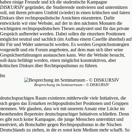
haben einige Freunde und ich die studentische Kampagne
DISKURSIV
gegründet, die Studierende motivieren und unterstützen
soll, mit ihrem privaten Umfeld (wieder) in einen kritischen und fairen
Diskurs über rechtspopulistische Ansichten einzutreten. Dafür
entwickeln wir eine Website, auf der in den nächsten Monaten die
wichtigsten rechtspopulistischen Thesen analysiert und für das private
Gespräch aufbereitet werden. Dabei sollen die einzelnen Positionen
möglichst neutral und sachlich (im Aufbau einem Casefile ähnelnd) auf
ihr Für und Wider untersucht werden. Es werden Gesprächsstrategien
vorgestellt und ein Forum angeboten, auf dem man sich über seine
Gesprächserfahrungen austauschen kann. Wer die Website besucht,
soll dazu befähigt werden, einen möglichst konstruktiven, aber
kritischen Diskurs über Rechtspopulismus zu führen.
Im
Besprechung im Seminarraum – © DISKURSIV
deutschsprachigen Raum existieren mittlerweile viele Initiativen, die
sich gegen das Erstarken rechtpopulistischer Positionen und Gruppen
stemmen. Wir glauben, dass wir mit unserem Ansatz eine Lücke im
bestehenden Repertoire deutschsprachiger Initiativen schließen. Denn
es gibt noch keine Kampagne, die junge Menschen unterstützt und
motiviert, als Botschafter gegen Rechtspopulismus in die Nischen
Deutschlands zu ziehen, in die es sonst kein Medium mehr schafft. So