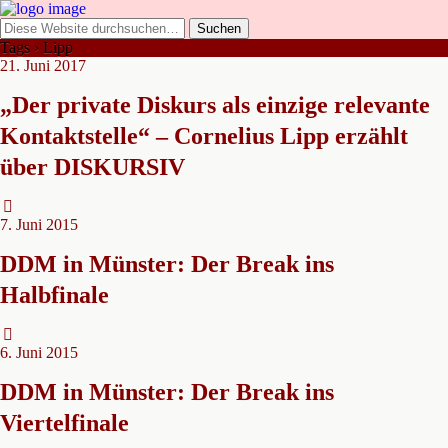
Tags › Lipp
21. Juni 2017
„Der private Diskurs als einzige relevante
Kontaktstelle“ – Cornelius Lipp erzählt
über DISKURSIV
7. Juni 2015
DDM in Münster: Der Break ins
Halbfinale
6. Juni 2015
DDM in Münster: Der Break ins
Viertelfinale